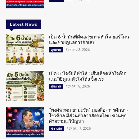
Latest News
เปิด 6 น้ำมันที่ดีต่อสุขภาพหัวใจ ฮอร์โมน
และช่วยดูแลการอักเสบ
สิงหาคม 8, 2026
สุขภาพ
เปิด 5 ปัจจัยที่ทำให้ “เส้นเลือดหัวใจตีบ”
และวิธีดูแลหัวใจให้แข็งแรง
สิงหาคม 8, 2026
สุขภาพ
“พงศ์พรหม ยามะรัต” มองสื่อ-การศึกษา-
โซเชียล มีส่วนทำลายสังคมไทย ชวนทุก
ฝ่ายร่วมแก้ปัญหา
สิงหาคม 7, 2026
ข่าวเด่น