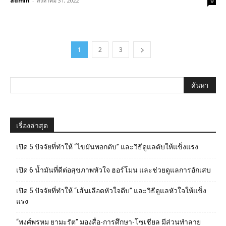
admin
-
สิงหาคม 31, 2022
0
1
2
3
เรื่องล่าสุด
เปิด 5 ปัจจัยที่ทำให้ “ไขมันพอกตับ” และวิธีดูแลตับให้แข็งแรง
เปิด 6 น้ำมันที่ดีต่อสุขภาพหัวใจ ฮอร์โมน และช่วยดูแลการอักเสบ
เปิด 5 ปัจจัยที่ทำให้ “เส้นเลือดหัวใจตีบ” และวิธีดูแลหัวใจให้แข็ง
แรง
“พงศ์พรหม ยามะรัต” มองสื่อ-การศึกษา-โซเชียล มีส่วนทำลาย