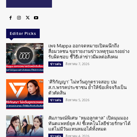
Editor Picks
เพจ Mappa ออกจดหมายเปิดผนึกถึง
สื่อมวลชน ขอรายงานข่าวเหตุรุนแรงอย่าง
รับผิดชอบ ชี้วิธีเล่าข่าวมีผลต่อสังคม
สิงหาคม 7, 2026
ข่าวเด่น
‘ศิริกัญญา’ ไม่หวั่นถูกตรวจสอบ ปม
ส.ก.พรรคประชาชน ย้ำให้ข้อเท็จจริงเป็น
ตัวตัดสิน
สิงหาคม 5, 2026
ข่าวเด่น
สัมภาษณ์พิเศษ “หมอลูกตาล” เปิดมุมมอง
ทันตแพทย์ยุค AI ชี้เทคโนโลยีช่วยรักษาได้
แต่ไม่มีวันแทนหมอได้ทั้งหมด
สิงหาคม 4, 2026
ข่าวเด่น