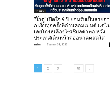
ข่าวเด่น
‘บิ๊กตู่’ เปิดใจ 9 ปี ยอมรับเป็นสายดา
ก เจ็บทุกครั้งที่อ่านคอมเมนต์ แต่ไม
เคยโกรธเคืองโซเชียลด่าทอ หวัง
ประเทศเดินหน้าต่ออนาคตสดใส
admin
-
สิงหาคม 31, 2023
...
1
2
3
87