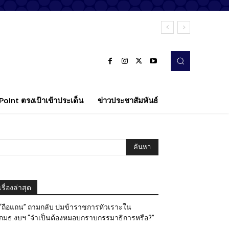
oint ตรงเป้าเข้าประเด็น
ข่าวประชาสัมพันธ์
เรื่องล่าสุด
“ถือแถน” ถามกลับ ปมข้าราชการหัวเราะใน
กมธ.งบฯ “จำเป็นต้องหมอบกราบกรรมาธิการหรือ?”