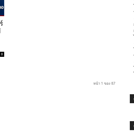
ร์
่
0
หน้า 1 ของ 87