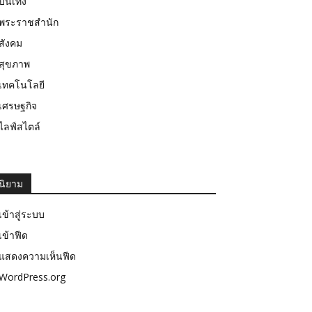
บันเทิง
พระราชสำนัก
สังคม
สุขภาพ
เทคโนโลยี
เศรษฐกิจ
ไลฟ์สไตล์
นิยาม
เข้าสู่ระบบ
เข้าฟีด
แสดงความเห็นฟีด
WordPress.org