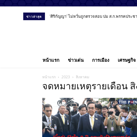
‘ศิริกัญญา’ ไม่หวั่นถูกตรวจสอบ ปม ส.ก.พรรคประชาชน
ข่าวล่าสุด
หน้าแรก
ข่าวเด่น
การเมือง
เศรษฐกิจ
หน้าแรก
2023
สิงหาคม
จดหมายเหตุรายเดือน ส