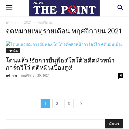
หน้าแรก
2021
พฤศจิกายน
จดหมายเหตุรายเดือน พฤศจิกายน 2021
การเมือง
โดนแล้ว!!อัยการยื่นฟ้อง’โตโต้’อดีตหัวหน้า
การ์ดวีโว่ คดีหมิ่นเบื้องสูง!
admin
-
พฤศจิกายน 30, 2021
0
1
2
3