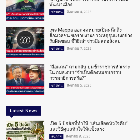
พัฒนาเมือง
สิงหาคม 4, 2026
ข่าวเด่น
เพจ Mappa ออกจดหมายเปิดผนึกถึง
สื่อมวลชน ขอรายงานข่าวเหตุรุนแรงอย่าง
รับผิดชอบ ชี้วิธีเล่าข่าวมีผลต่อสังคม
สิงหาคม 7, 2026
ข่าวเด่น
“ถือแถน” ถามกลับ ปมข้าราชการหัวเราะ
ใน กมธ.งบฯ “จำเป็นต้องหมอบกราบ
กรรมาธิการหรือ?”
สิงหาคม 5, 2026
ข่าวเด่น
Latest News
เปิด 5 ปัจจัยที่ทำให้ “เส้นเลือดหัวใจตีบ”
และวิธีดูแลหัวใจให้แข็งแรง
สิงหาคม 8, 2026
สุขภาพ