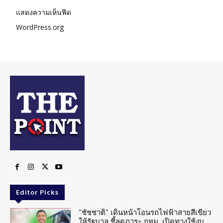
แสดงความเห็นฟีด
WordPress.org
Editor Picks
“ชัชชาติ” เดินหน้าโอนรถไฟฟ้าสายสีเขียว
ให้รัฐบาล ชี้ลดภาระ กทม. เปิดทางใช้งบ