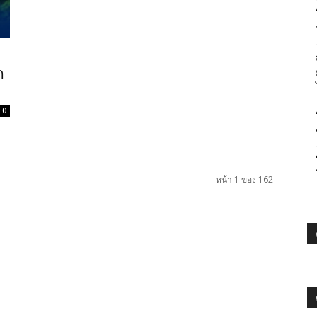
ก
0
หน้า 1 ของ 162