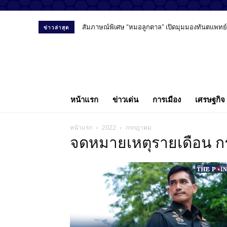
สัมภาษณ์พิเศษ “หมอลูกตาล” เปิดมุมมองทันตแพทย์ยุ
ข่าวล่าสุด
หน้าแรก
ข่าวเด่น
การเมือง
เศรษฐกิจ
หน้าแรก
2022
กรกฎาคม
จดหมายเหตุรายเดือน 