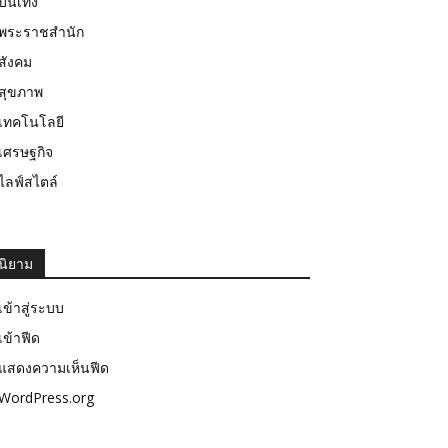
บันเทิง
พระราชสำนัก
สังคม
สุขภาพ
เทคโนโลยี
เศรษฐกิจ
ไลฟ์สไตล์
นิยาม
เข้าสู่ระบบ
เข้าฟีด
แสดงความเห็นฟีด
WordPress.org