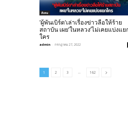
สังคม
‘ผู้พันเบิร์ด’เล่าเรื่องข่าวลือให้ร้าย
สถาบัน เผย’ในหลวง’ไม่เคยแบ่งแย
ใคร
admin
-
กรกฎาคม 27, 2022
...
1
2
3
162