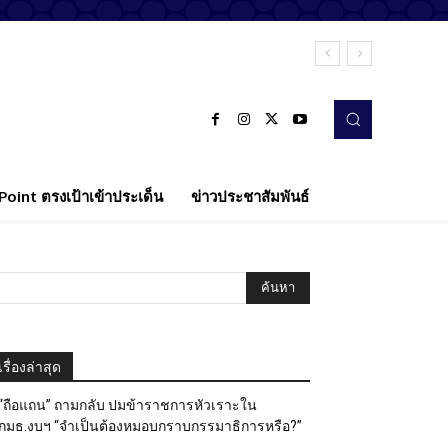
oint ตรงเป้าเข้าประเด็น
ข่าวประชาสัมพันธ์
เรื่องล่าสุด
“ถือแถน” ถามกลับ ปมข้าราชการหัวเราะใน
กมธ.งบฯ “จำเป็นต้องหมอบกราบกรรมาธิการหรือ?”