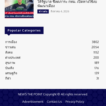
ให้รัฐบาล ชี้ลดภาระ กทม. เปิดทางใช้งบ
พัฒนาเมือง
สิงหาคม 4, 2026
ข่าวเด่น
Popular Categories
การเมือง
3802
ข่าวเด่น
2054
สังคม
1152
ต่างประเทศ
200
สุขภาพ
189
บันเทิง
176
เศรษฐกิจ
139
กีฬา
31
NEWS THE POINT Copyright © All rights reserved.
Advertisement
Contact Us
Privacy Policy