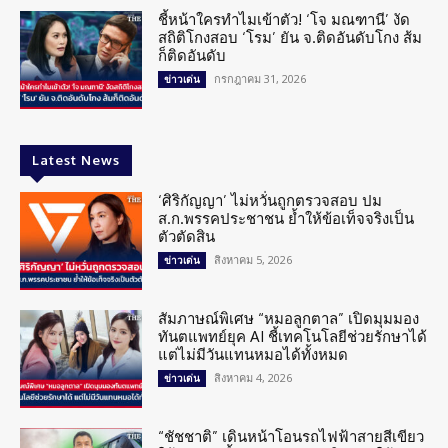
ชี้หน้าใครทำไมเข้าตัว! ‘โจ มณฑานี’ งัด
สถิติโกงสอบ ‘โรม’ ยัน จ.ติดอันดับโกง ส้ม
ก็ติดอันดับ
กรกฎาคม 31, 2026
ข่าวเด่น
Latest News
‘ศิริกัญญา’ ไม่หวั่นถูกตรวจสอบ ปม
ส.ก.พรรคประชาชน ย้ำให้ข้อเท็จจริงเป็น
ตัวตัดสิน
สิงหาคม 5, 2026
ข่าวเด่น
สัมภาษณ์พิเศษ “หมอลูกตาล” เปิดมุมมอง
ทันตแพทย์ยุค AI ชี้เทคโนโลยีช่วยรักษาได้
แต่ไม่มีวันแทนหมอได้ทั้งหมด
สิงหาคม 4, 2026
ข่าวเด่น
“ชัชชาติ” เดินหน้าโอนรถไฟฟ้าสายสีเขียว