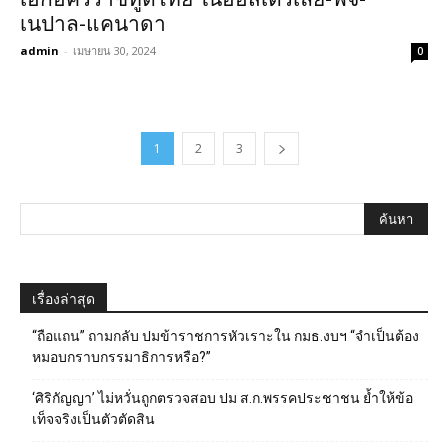
เนปาล-แคนาดา
admin
-
เมษายน 30, 2024
0
1
2
3
เรื่องล่าสุด
“ถือแถน” ถามกลับ ปมข้าราชการหัวเราะใน กมธ.งบฯ “จำเป็นต้อง
หมอบกราบกรรมาธิการหรือ?”
‘ศิริกัญญา’ ไม่หวั่นถูกตรวจสอบ ปม ส.ก.พรรคประชาชน ย้ำให้ข้อ
เท็จจริงเป็นตัวตัดสิน