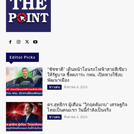
Editor Picks
“ชัชชาติ” เดินหน้าโอนรถไฟฟ้าสายสีเขียว
ให้รัฐบาล ชี้ลดภาระ กทม. เปิดทางใช้งบ
พัฒนาเมือง
สิงหาคม 4, 2026
ข่าวเด่น
ดร.สุทธิกร ผู้เตือน “วิกฤตต้มกบ” เศรษฐกิจ
ไทยเป็นคนแรก วันนี้กำลังเป็นจริง
สิงหาคม 3, 2026
ข่าวเด่น