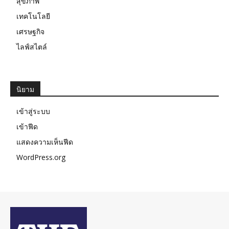
สุขภาพ
เทคโนโลยี
เศรษฐกิจ
ไลฟ์สไตล์
นิยาม
เข้าสู่ระบบ
เข้าฟีด
แสดงความเห็นฟีด
WordPress.org