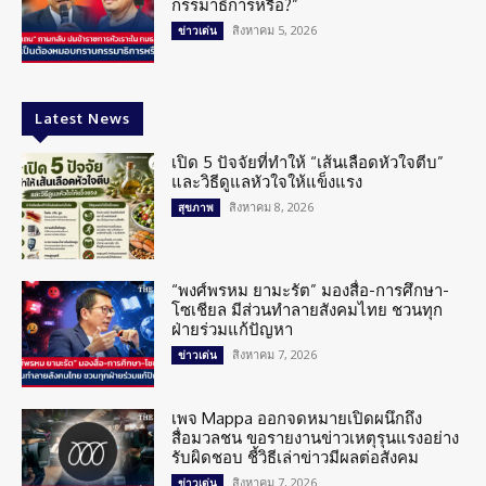
กรรมาธิการหรือ?”
สิงหาคม 5, 2026
ข่าวเด่น
Latest News
เปิด 5 ปัจจัยที่ทำให้ “เส้นเลือดหัวใจตีบ”
และวิธีดูแลหัวใจให้แข็งแรง
สิงหาคม 8, 2026
สุขภาพ
“พงศ์พรหม ยามะรัต” มองสื่อ-การศึกษา-
โซเชียล มีส่วนทำลายสังคมไทย ชวนทุก
ฝ่ายร่วมแก้ปัญหา
สิงหาคม 7, 2026
ข่าวเด่น
เพจ Mappa ออกจดหมายเปิดผนึกถึง
สื่อมวลชน ขอรายงานข่าวเหตุรุนแรงอย่าง
รับผิดชอบ ชี้วิธีเล่าข่าวมีผลต่อสังคม
สิงหาคม 7, 2026
ข่าวเด่น