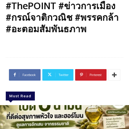
#ThePOINT #ข่าวการเมือง
#กรณ์จาติกวณิช #พรรคกล้า
#อะตอมสัมพันธภาพ
Facebook
Twitter
Pinterest
Must Read