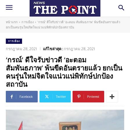
หน้าแรก
การเมือง
'กรณ์' ดีใจรับข่าวดี 'อะตอม สัมพันธภาพ' พ้นขีดอันตรายแล้ว
ยกเป็นคนรุ่นใหม่จิตใจแน่วแน่พิทักษ์ปกป้องสถาบัน
การเมือง
กรกฎาคม 28, 2021
แก้ไขล่าสุด :
กรกฎาคม 28, 2021
‘กรณ์’ ดีใจรับข่าวดี ‘อะตอม
สัมพันธภาพ’ พ้นขีดอันตรายแล้ว ยกเป็น
คนรุ่นใหม่จิตใจแน่วแน่พิทักษ์ปกป้อง
สถาบัน
Facebook
Twitter
Pinterest