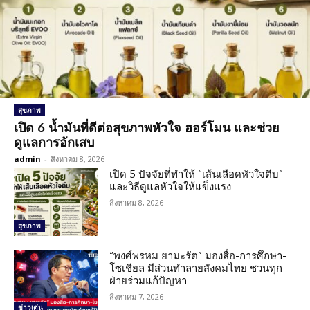
สุขภาพ
เปิด 6 น้ำมันที่ดีต่อสุขภาพหัวใจ ฮอร์โมน และช่วย
ดูแลการอักเสบ
admin
-
สิงหาคม 8, 2026
เปิด 5 ปัจจัยที่ทำให้ “เส้นเลือดหัวใจตีบ”
และวิธีดูแลหัวใจให้แข็งแรง
สิงหาคม 8, 2026
สุขภาพ
“พงศ์พรหม ยามะรัต” มองสื่อ-การศึกษา-
โซเชียล มีส่วนทำลายสังคมไทย ชวนทุก
ฝ่ายร่วมแก้ปัญหา
สิงหาคม 7, 2026
ข่าวเด่น