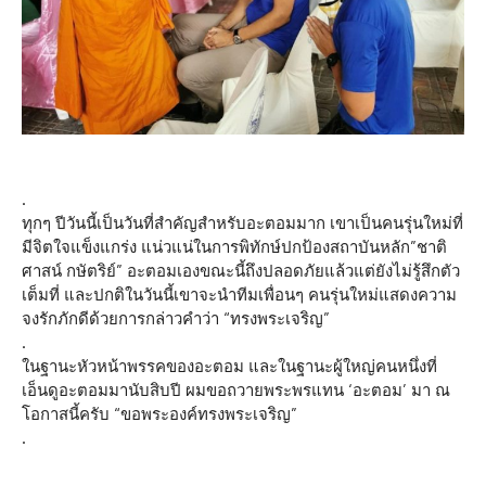
.
ทุกๆ ปีวันนี้เป็นวันที่สำคัญสำหรับอะตอมมาก เขาเป็นคนรุ่นใหม่ที่
มีจิตใจแข็งแกร่ง แน่วแน่ในการพิทักษ์ปกป้องสถาบันหลัก”ชาติ
ศาสน์ กษัตริย์” อะตอมเองขณะนี้ถึงปลอดภัยแล้วแต่ยังไม่รู้สึกตัว
เต็มที่ และปกติในวันนี้เขาจะนำทีมเพื่อนๆ คนรุ่นใหม่แสดงความ
จงรักภักดีด้วยการกล่าวคำว่า “ทรงพระเจริญ”
.
ในฐานะหัวหน้าพรรคของอะตอม และในฐานะผู้ใหญ่คนหนึ่งที่
เอ็นดูอะตอมมานับสิบปี ผมขอถวายพระพรแทน ‘อะตอม’ มา ณ
โอกาสนี้ครับ “ขอพระองค์ทรงพระเจริญ”
.