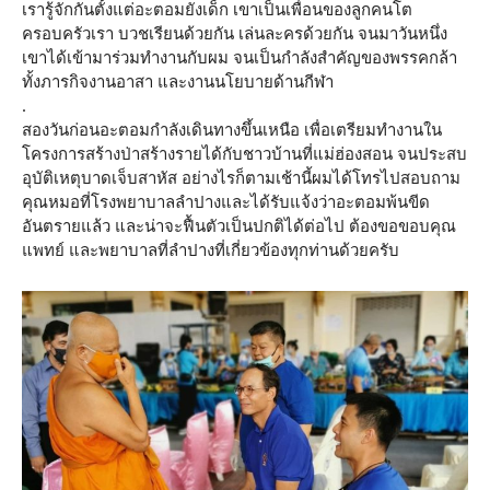
เรารู้จักกันตั้งแต่อะตอมยังเด็ก เขาเป็นเพื่อนของลูกคนโต
ครอบครัวเรา บวชเรียนด้วยกัน เล่นละครด้วยกัน จนมาวันหนึ่ง
เขาได้เข้ามาร่วมทำงานกับผม จนเป็นกำลังสำคัญของพรรคกล้า
ทั้งภารกิจงานอาสา และงานนโยบายด้านกีฬา
.
สองวันก่อนอะตอมกำลังเดินทางขึ้นเหนือ เพื่อเตรียมทำงานใน
โครงการสร้างป่าสร้างรายได้กับชาวบ้านที่แม่ฮ่องสอน จนประสบ
อุบัติเหตุบาดเจ็บสาหัส อย่างไรก็ตามเช้านี้ผมได้โทรไปสอบถาม
คุณหมอที่โรงพยาบาลลำปางและได้รับแจ้งว่าอะตอมพ้นขีด
อันตรายแล้ว และน่าจะฟื้นตัวเป็นปกติได้ต่อไป ต้องขอขอบคุณ
แพทย์ และพยาบาลที่ลำปางที่เกี่ยวข้องทุกท่านด้วยครับ