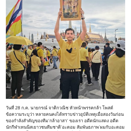
วันที่ 28 ก.ค. นายกรณ์ จาติกวณิช หัวหน้าพรรคกล้า โพสต์
ข้อความระบุว่า หลายคนคงได้ทราบข่าวอุบัติเหตุเมื่อสองวันก่อน
ของกำลังสำคัญของทีม’กล้าอาสา’ ของเรา อดีตนักแสดง อดีต
นักกีฬาเทนนิสเยาวชนทีมชาติ’อะตอม สัมพันธภาพ’ผมกับอะตอม