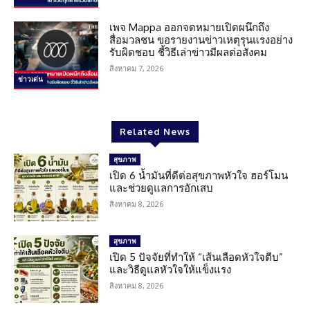
เพจ Mappa ออกจดหมายเปิดผนึกถึง
สื่อมวลชน ขอรายงานข่าวเหตุรุนแรงอย่าง
รับผิดชอบ ชี้วิธีเล่าข่าวมีผลต่อสังคม
สิงหาคม 7, 2026
ข่าวเด่น
Related News
สุขภาพ
เปิด 6 น้ำมันที่ดีต่อสุขภาพหัวใจ ฮอร์โมน
และช่วยดูแลการอักเสบ
สิงหาคม 8, 2026
สุขภาพ
เปิด 5 ปัจจัยที่ทำให้ “เส้นเลือดหัวใจตีบ”
และวิธีดูแลหัวใจให้แข็งแรง
สิงหาคม 8, 2026