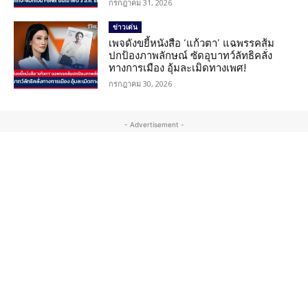
กรกฎาคม 31, 2026
ข่าวเด่น
เพจดังขยี้หนังสือ ‘แก้วตา’ แฉพรรคส้ม
ปกป้องภาพลักษณ์ ซัดอุบาทว์ลัทธิคลั่ง
ทางการเมือง อุ้มละเมิดทางเพศ!
กรกฎาคม 30, 2026
- Advertisement -