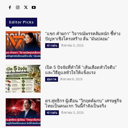
Editor Picks
“แขก คำผกา” วิจารณ์พรรคส้มหนัก ชี้ห่าง
ปัญหาเชิงโครงสร้าง ลั่น “มันปลอม”
สิงหาคม 3, 2026
ข่าวเด่น
เปิด 5 ปัจจัยที่ทำให้ “เส้นเลือดหัวใจตีบ”
และวิธีดูแลหัวใจให้แข็งแรง
สิงหาคม 8, 2026
สุขภาพ
ดร.สุทธิกร ผู้เตือน “วิกฤตต้มกบ” เศรษฐกิจ
ไทยเป็นคนแรก วันนี้กำลังเป็นจริง
สิงหาคม 3, 2026
ข่าวเด่น