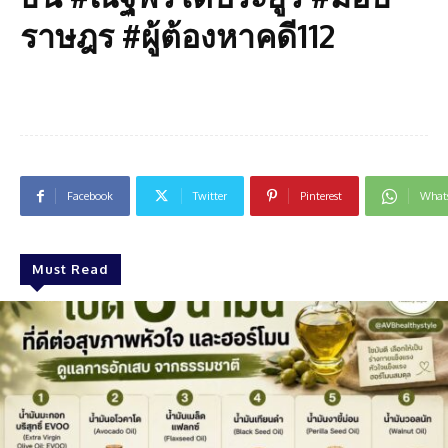
ราษฎร #ผู้ต้องหาคดี112
Facebook
Twitter
Pinterest
What
Must Read