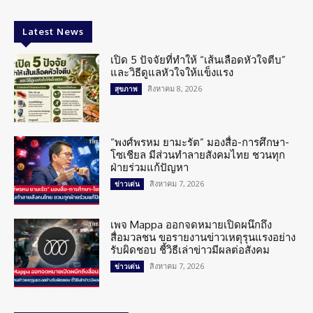
Latest News
เปิด 5 ปัจจัยที่ทำให้ “เส้นเลือดหัวใจตีบ”
และวิธีดูแลหัวใจให้แข็งแรง
สิงหาคม 8, 2026
สุขภาพ
“พงศ์พรหม ยามะรัต” มองสื่อ-การศึกษา-
โซเชียล มีส่วนทำลายสังคมไทย ชวนทุก
ฝ่ายร่วมแก้ปัญหา
สิงหาคม 7, 2026
ข่าวเด่น
เพจ Mappa ออกจดหมายเปิดผนึกถึง
สื่อมวลชน ขอรายงานข่าวเหตุรุนแรงอย่าง
รับผิดชอบ ชี้วิธีเล่าข่าวมีผลต่อสังคม
สิงหาคม 7, 2026
ข่าวเด่น