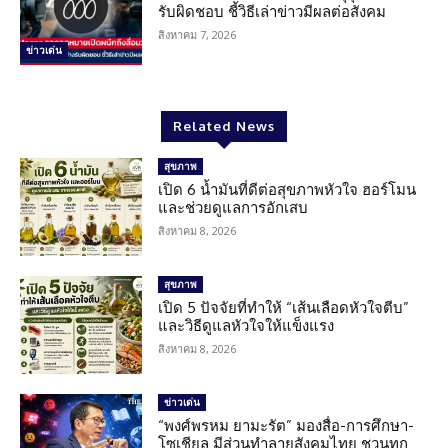
รับผิดชอบ ชี้วิธีเล่าข่าวมีผลต่อสังคม
สิงหาคม 7, 2026
ข่าวเด่น
Related News
สุขภาพ
เปิด 6 น้ำมันที่ดีต่อสุขภาพหัวใจ ฮอร์โมน
และช่วยดูแลการอักเสบ
สิงหาคม 8, 2026
สุขภาพ
เปิด 5 ปัจจัยที่ทำให้ “เส้นเลือดหัวใจตีบ”
และวิธีดูแลหัวใจให้แข็งแรง
สิงหาคม 8, 2026
ข่าวเด่น
“พงศ์พรหม ยามะรัต” มองสื่อ-การศึกษา-
โซเชียล มีส่วนทำลายสังคมไทย ชวนทุก