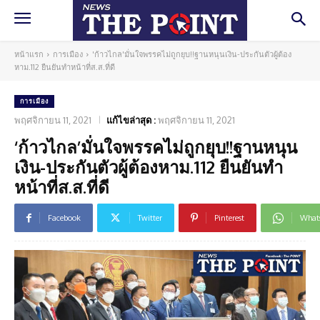
หน้าแรก
การเมือง
'ก้าวไกล'มั่นใจพรรคไม่ถูกยุบ!!ฐานหนุนเงิน-ประกันตัวผู้ต้อง
หาม.112 ยืนยันทำหน้าที่ส.ส.ที่ดี
การเมือง
พฤศจิกายน 11, 2021
แก้ไขล่าสุด :
พฤศจิกายน 11, 2021
‘ก้าวไกล’มั่นใจพรรคไม่ถูกยุบ!!ฐานหนุน
เงิน-ประกันตัวผู้ต้องหาม.112 ยืนยันทำ
หน้าที่ส.ส.ที่ดี
Facebook
Twitter
Pinterest
What