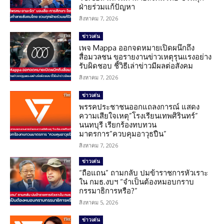
ฝ่ายร่วมแก้ปัญหา
สิงหาคม 7, 2026
ข่าวเด่น
เพจ Mappa ออกจดหมายเปิดผนึกถึง
สื่อมวลชน ขอรายงานข่าวเหตุรุนแรงอย่าง
รับผิดชอบ ชี้วิธีเล่าข่าวมีผลต่อสังคม
สิงหาคม 7, 2026
ข่าวเด่น
พรรคประชาชนออกแถลงการณ์ แสดง
ความเสียใจเหตุ”โรงเรียนเทพศิรินทร์”
นนทบุรี เรียกร้องทบทวน
มาตรการ”ควบคุมอาวุธปืน”
สิงหาคม 7, 2026
ข่าวเด่น
“ถือแถน” ถามกลับ ปมข้าราชการหัวเราะ
ใน กมธ.งบฯ “จำเป็นต้องหมอบกราบ
กรรมาธิการหรือ?”
สิงหาคม 5, 2026
ข่าวเด่น