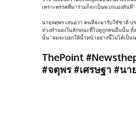
เพราะพรรคที่มาร่วมก็จะเป็นพวกแม่งทันที”
นายจตุพร เสนอว่า คนที่จะมารับใช้ชาติ 
ท่วงทำนองในลักษณะที่ไปดูถูกคนอื่นนั้น ทั้
นั้น “ผมจะบอกให้น้ำหน้าอย่างนี้ไม่ได้เป็
ThePoint #Newsthepoi
#จตุพร #เศรษฐา #นา
Facebook
แบ่งปัน