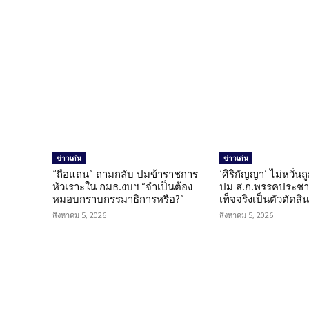
ข่าวเด่น
ข่าวเด่น
“ถือแถน” ถามกลับ ปมข้าราชการ
‘ศิริกัญญา’ ไม่หวั่
หัวเราะใน กมธ.งบฯ “จำเป็นต้อง
ปม ส.ก.พรรคประชาช
หมอบกราบกรรมาธิการหรือ?”
เท็จจริงเป็นตัวตัดสิ
สิงหาคม 5, 2026
สิงหาคม 5, 2026