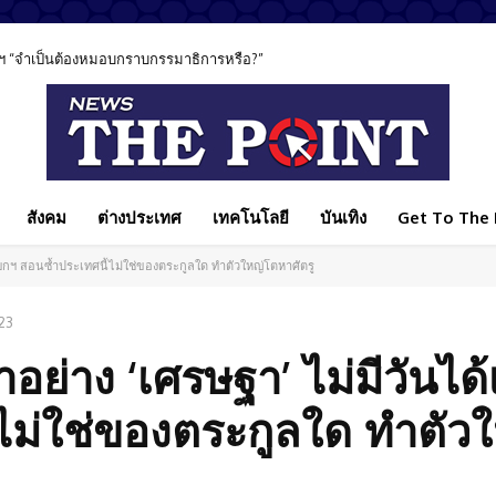
ฯ “จำเป็นต้องหมอบกราบกรรมาธิการหรือ?”
สังคม
ต่างประเทศ
เทคโนโลยี
บันเทิง
Get To The P
นนายกฯ สอนซ้ำประเทศนี้ไม่ใช่ของตระกูลใด ทำตัวใหญ่โตหาศัตรู
23
าอย่าง ‘เศรษฐา’ ไม่มีวันได
ไม่ใช่ของตระกูลใด ทำตัว