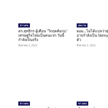
ข่าวเด่น
สุขภาพ
ดร.สุทธิกร ผู้เตือน “วิกฤตต้มกบ”
ผอม…ไม่ได้แปลว่าส
เศรษฐกิจไทยเป็นคนแรก วันนี้
อาจกำลังเป็น Skinny 
กำลังเป็นจริง
ตัว
สิงหาคม 3, 2026
สิงหาคม 3, 2026
ข่าวเด่น
ข่าวเด่น