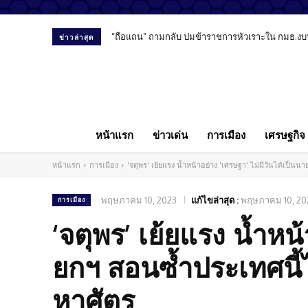
“ถือแถน” ถามกลับ ปมข้าราชการหัวเราะใน กมธ.งบ
ข่าวล่าสุด
หน้าแรก
ข่าวเด่น
การเมือง
เศรษฐกิจ
หน้าแรก
การเมือง
'จตุพร' เย้ยแรง น้ำหน้าอย่าง 'เศรษฐา' ไม่มีวันได้เป็
พฤษภาคม 10, 2023
แก้ไขล่าสุด :
พฤษภาคม 10, 20
การเมือง
‘จตุพร’ เย้ยแรง น้ำหน้
ยกฯ สอนซ้ำประเทศนี้
หาศัตรู