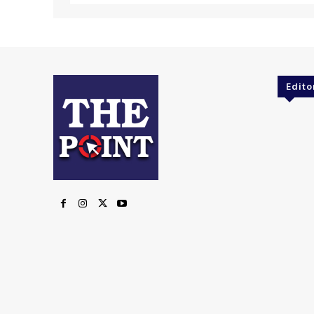
Edito