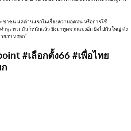
ประชาชน แค่ด่านแรกในเรื่องความอดทน หรือการใช้
งคำพูดพวกมันก็หนักแล้ว ยิ่งมาพูดพวกแม่งอีก ยิ่งไปกันใหญ่ ดัง
นนายกฯ หรอก”
nt #เลือกตั้ง66 #เพื่อไทย
ยก
Twitter
Pinterest
WhatsApp