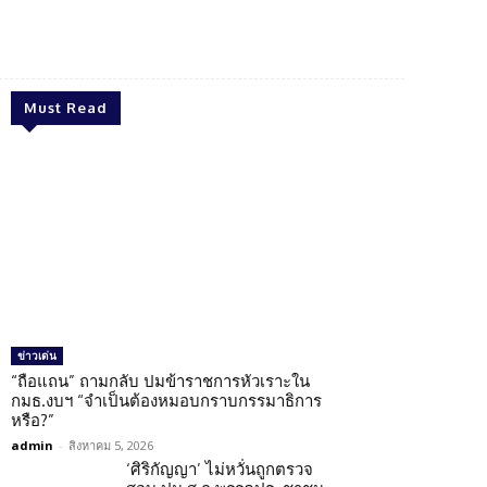
Twitter
Pinterest
WhatsApp
Must Read
ข่าวเด่น
“ถือแถน” ถามกลับ ปมข้าราชการหัวเราะใน
กมธ.งบฯ “จำเป็นต้องหมอบกราบกรรมาธิการ
หรือ?”
admin
-
สิงหาคม 5, 2026
‘ศิริกัญญา’ ไม่หวั่นถูกตรวจ