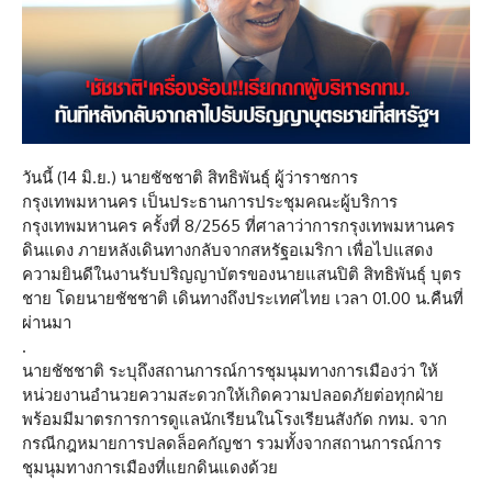
วันนี้ (14 มิ.ย.) นายชัชชาติ สิทธิพันธุ์ ผู้ว่าราชการ
กรุงเทพมหานคร เป็นประธานการประชุมคณะผู้บริการ
กรุงเทพมหานคร ครั้งที่ 8/2565 ที่ศาลาว่าการกรุงเทพมหานคร
ดินแดง ภายหลังเดินทางกลับจากสหรัฐอเมริกา เพื่อไปแสดง
ความยินดีในงานรับปริญญาบัตรของนายแสนปิติ สิทธิพันธุ์ บุตร
ชาย โดยนายชัชชาติ เดินทางถึงประเทศไทย เวลา 01.00 น.คืนที่
ผ่านมา
.
นายชัชชาติ ระบุถึงสถานการณ์การชุมนุมทางการเมืองว่า ให้
หน่วยงานอำนวยความสะดวกให้เกิดความปลอดภัยต่อทุกฝ่าย
พร้อมมีมาตรการการดูแลนักเรียนในโรงเรียนสังกัด กทม. จาก
กรณีกฎหมายการปลดล็อคกัญชา รวมทั้งจากสถานการณ์การ
ชุมนุมทางการเมืองที่แยกดินแดงด้วย
.