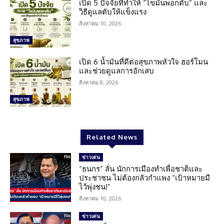
เปิด 5 ปัจจัยที่ทำให้ “ไขมันพอกตับ” และ
วิธีดูแลตับให้แข็งแรง
สิงหาคม 10, 2026
สุขภาพ
เปิด 6 น้ำมันที่ดีต่อสุขภาพหัวใจ ฮอร์โมน
และช่วยดูแลการอักเสบ
สิงหาคม 8, 2026
สุขภาพ
Related News
ข่าวเด่น
“ธนกร” ลั่น นักการเมืองทำเพื่อชาติและ
ประชาชน ไม่ต้องกลัวกำแพง “เป้าหมายมี
ไว้พุ่งชน!”
สิงหาคม 10, 2026
ข่าวเด่น