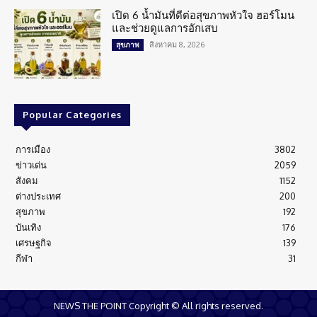
เปิด 6 น้ำมันที่ดีต่อสุขภาพหัวใจ ฮอร์โมน
และช่วยดูแลการอักเสบ
สิงหาคม 8, 2026
สุขภาพ
Popular Categories
การเมือง
3802
ข่าวเด่น
2059
สังคม
1152
ต่างประเทศ
200
สุขภาพ
192
บันเทิง
176
เศรษฐกิจ
139
กีฬา
31
NEWS THE POINT Copyright © All rights reserved.