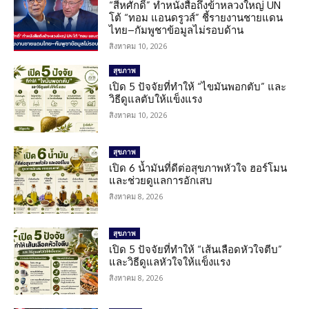
“สีหศักดิ์” ทำหนังสือถึงข้าหลวงใหญ่ UN
โต้ “ทอม แอนดรูวส์” ชี้รายงานชายแดน
ไทย–กัมพูชาข้อมูลไม่รอบด้าน
สิงหาคม 10, 2026
สุขภาพ
เปิด 5 ปัจจัยที่ทำให้ “ไขมันพอกตับ” และ
วิธีดูแลตับให้แข็งแรง
สิงหาคม 10, 2026
สุขภาพ
เปิด 6 น้ำมันที่ดีต่อสุขภาพหัวใจ ฮอร์โมน
และช่วยดูแลการอักเสบ
สิงหาคม 8, 2026
สุขภาพ
เปิด 5 ปัจจัยที่ทำให้ “เส้นเลือดหัวใจตีบ”
และวิธีดูแลหัวใจให้แข็งแรง
สิงหาคม 8, 2026