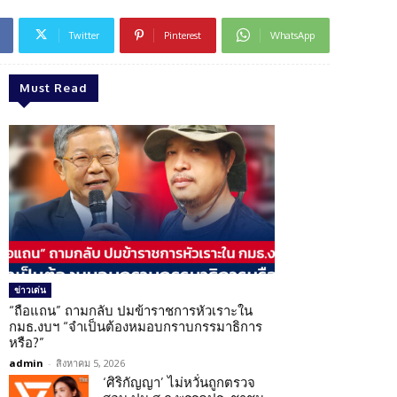
Twitter
Pinterest
WhatsApp
Must Read
ข่าวเด่น
“ถือแถน” ถามกลับ ปมข้าราชการหัวเราะใน
กมธ.งบฯ “จำเป็นต้องหมอบกราบกรรมาธิการ
หรือ?”
admin
-
สิงหาคม 5, 2026
‘ศิริกัญญา’ ไม่หวั่นถูกตรวจ