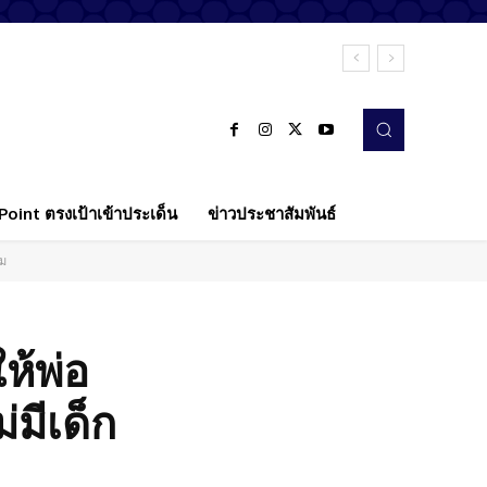
oint ตรงเป้าเข้าประเด็น
ข่าวประชาสัมพันธ์
าม
ห้พ่อ
่มีเด็ก