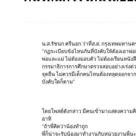
น.ส.รัชนก ศรีนอก ว่าที่ส.ส. กรุงเทพมหา
“กฏระเบียบข้อไหนกันที่บังคับให้ต้องเอาพ่อแ
พ่อและแม่ ไม่ต้องมอบตัว ไม่ต้องเรียนหนังสื
กรรมาธิการการศึกษาตรวจสอบอย่างเร่งด่วน
จุดยืน ไม่ควรมีเด็กคนไหนต้องหลุดออกจา
บังคับใดก็ตาม”
โดยโพสต์ดังกล่าว มีคนเข้ามาแสดงความคิดเ
อาทิ
“ถ้าพี่คิดว่าน้องทำถูก
พี่ก็น่าจะรับน้องมาทำงานกับหน่วยงานพี่นะ