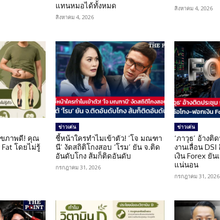
แทนหมอได้ทั้งหมด
สิงหาคม 4, 2026
สิงหาคม 4, 2026
ข่าวเด่น
ข่าวเด่น
ุขภาพดี! คุณ
ชี้หน้าใครทำไมเข้าตัว! ‘โจ มณฑา
‘ภาวุธ’ อ้างติ
Fat โดยไม่รู้
นี’ งัดสถิติโกงสอบ ‘โรม’ ยัน จ.ติด
งานเลื่อน DSI
อันดับโกง ส้มก็ติดอันดับ
เงิน Forex ยัน
แน่นอน
กรกฎาคม 31, 2026
กรกฎาคม 31, 2026