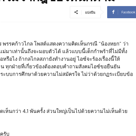
Facebook
แบ่งปัน
นคร พรรคก้าวไกล โพสต์แสดงความคิดเห็นกรณี “น้องหยก” ว่า
ม่มาเท่านั้นถึงจะมอบตัวได้ แล้วแบบนี้เด็กกำพร้าที่ไม่มีทั้ง
อหรือไง ถ้ากลไกลสภายังทำงานอยู่ ไอซ์จะร้องเรื่องนี้ให้
 ทุกฝ่ายที่เกี่ยวข้องต้องตอบคำถามสังคมไอซ์ขอยืนยัน
กระบบการศึกษาด้วยความไม่สมัครใจ ไม่ว่าด้วยกฏระเบียบข้อ
ห็นกว่า 4.1 พันครั้ง ส่วนใหญ่เป็นไปด้วยความไม่เห็นด้วย
ครับ