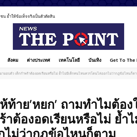
 ย้ำให้ข้อเท็จจริงเป็นตัวตัดสิน
สังคม
ต่างประเทศ
เทคโนโลยี
บันเทิง
Get To The P
อแม่มามอบตัว เด็กกำพร้าต้องอดเรียนหรือไม่ ย้ำไม่มีเด็กคนไหนควรโดนไล่ออกไม่ว่ากฎข้อไหนก็ต
’ ให้ท้าย’หยก’ ถามทำไมต้องใ
าต้องอดเรียนหรือไม่ ย้ำไม
ไม่ว่ากฎข้อไหนก็ตาม