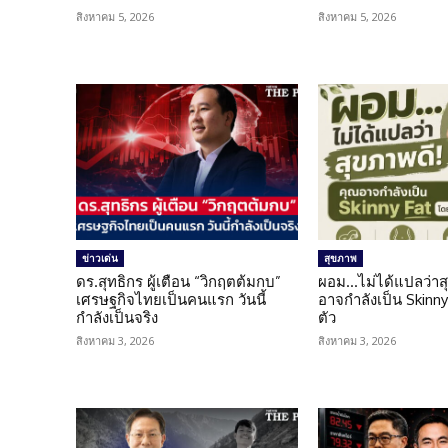
สิงหาคม 5, 2026
สิงหาคม 5, 2026
ข่าวเด่น
สุขภาพ
ดร.สุทธิกร ผู้เตือน “วิกฤตต้มกบ”
ผอม…ไม่ได้แปลว่าส
เศรษฐกิจไทยเป็นคนแรก วันนี้
อาจกำลังเป็น Skinny 
กำลังเป็นจริง
ตัว
สิงหาคม 3, 2026
สิงหาคม 3, 2026