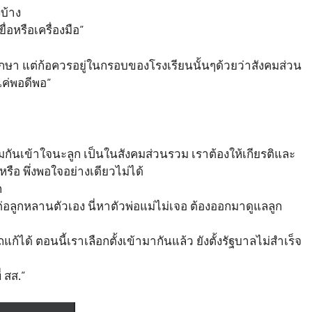
บ้าง
่อหรือเครื่องมือ”
กษา แต่ก้อควรอยู่ในกรอบของโรงเรียนนั้นๆด้วยว่าสังคมส่วน
แค่พอดีพอ”
ันเข้าใจนะลูก เป็นในสังคมส่วนรวม เราต้องให้เกียรติและ
ือ พึ่งพอใจอย่างเดียวไม่ได้
ก
ต่อลูกหลานตัวเอง นี่หาตัวพ่อแม่ไม่เจอ ต้องออกมาดูแลลูก
้ได้ ตอนนี้เราเลือกตั้งเข้ามากันแล้ว ยังตั้งรัฐบาลไม่สำเร็จ
่ สส.”