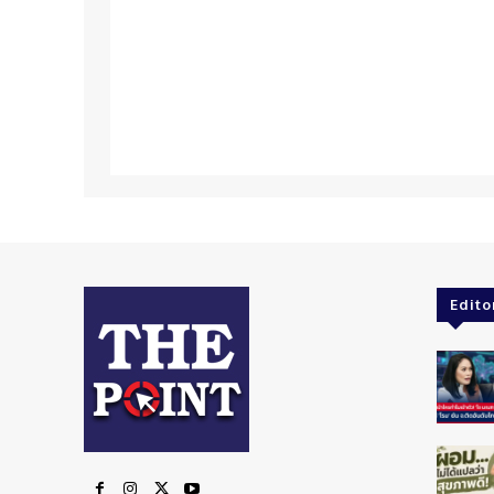
Edito