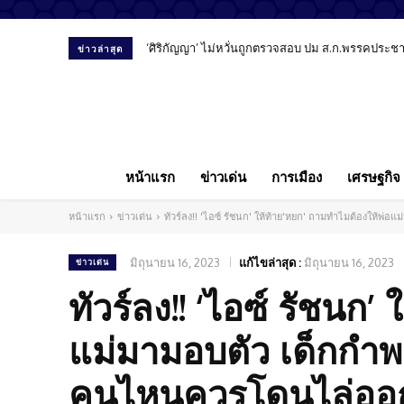
‘ศิริกัญญา’ ไม่หวั่นถูกตรวจสอบ ปม ส.ก.พรรคประชาชน
ข่าวล่าสุด
หน้าแรก
ข่าวเด่น
การเมือง
เศรษฐกิจ
หน้าแรก
ข่าวเด่น
ทัวร์ลง!! 'ไอซ์ รัชนก' ให้ท้าย'หยก' ถามทำไมต้องให้พ่
มิถุนายน 16, 2023
แก้ไขล่าสุด :
มิถุนายน 16, 2023
ข่าวเด่น
ทัวร์ลง!! ‘ไอซ์ รัชนก
แม่มามอบตัว เด็กกำพร้
คนไหนควรโดนไล่ออก