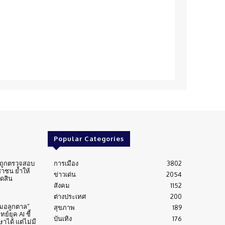
Popular Categories
่นถูกตรวจสอบ
การเมือง
3802
าชน ย้ำให้
ข่าวเด่น
2054
ัดสิน
สังคม
1152
ต่างประเทศ
200
หมอลูกตาล”
สุขภาพ
189
์ยุค AI ชี้
บันเทิง
176
าได้ แต่ไม่มี