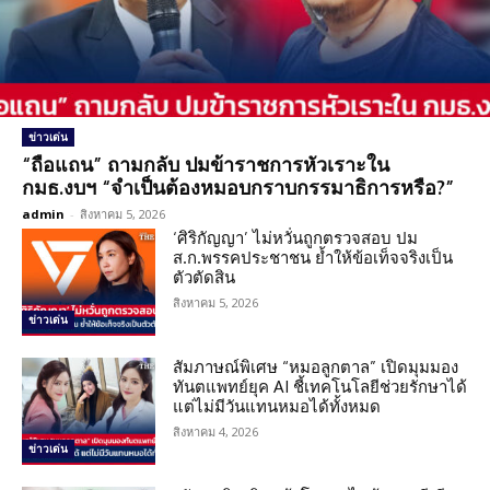
ข่าวเด่น
“ถือแถน” ถามกลับ ปมข้าราชการหัวเราะใน
กมธ.งบฯ “จำเป็นต้องหมอบกราบกรรมาธิการหรือ?”
admin
-
สิงหาคม 5, 2026
‘ศิริกัญญา’ ไม่หวั่นถูกตรวจสอบ ปม
ส.ก.พรรคประชาชน ย้ำให้ข้อเท็จจริงเป็น
ตัวตัดสิน
สิงหาคม 5, 2026
ข่าวเด่น
สัมภาษณ์พิเศษ “หมอลูกตาล” เปิดมุมมอง
ทันตแพทย์ยุค AI ชี้เทคโนโลยีช่วยรักษาได้
แต่ไม่มีวันแทนหมอได้ทั้งหมด
สิงหาคม 4, 2026
ข่าวเด่น