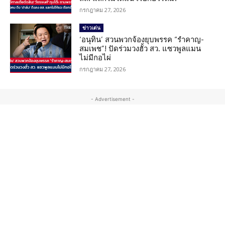
กรกฎาคม 27, 2026
ข่าวเด่น
‘อนุทิน’ สวนพวกจ้องยุบพรรค “รำคาญ-
สมเพช”! ปัดร่วมวงฮั้ว สว. แซวพูลแมน
ไม่มีกอไผ่
กรกฎาคม 27, 2026
- Advertisement -