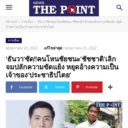
หน้าแรก
การเมือง
'ธันวา'ซัด!!คนโหนชัยชนะ'ชัชชาติ'เลิกจมปลักความขัดแย้ง หยุด
อ้างความเป็นเจ้าของ'ประชาธิปไตย'
การเมือง
พฤษภาคม 25, 2022
แก้ไขล่าสุด :
พฤษภาคม 25, 2022
‘ธันวา’ซัด!!คนโหนชัยชนะ’ชัชชาติ’เลิก
จมปลักความขัดแย้ง หยุดอ้างความเป็น
เจ้าของ’ประชาธิปไตย’
Facebook
Twitter
Pinterest