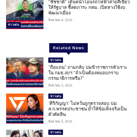
“ชัชชาติ” เดินหน้าโอนรถไฟฟ้าสายสีเขียว
ให้รัฐบาล ชี้ลดภาระ กทม. เปิดทางใช้งบ
พัฒนาเมือง
สิงหาคม 4, 2026
ข่าวเด่น
Related News
ข่าวเด่น
“ถือแถน” ถามกลับ ปมข้าราชการหัวเราะ
ใน กมธ.งบฯ “จำเป็นต้องหมอบกราบ
กรรมาธิการหรือ?”
สิงหาคม 5, 2026
ข่าวเด่น
‘ศิริกัญญา’ ไม่หวั่นถูกตรวจสอบ ปม
ส.ก.พรรคประชาชน ย้ำให้ข้อเท็จจริงเป็น
ตัวตัดสิน
สิงหาคม 5, 2026
ข่าวเด่น