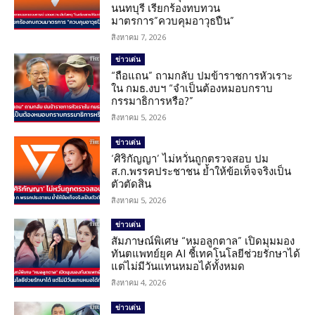
นนทบุรี เรียกร้องทบทวน
มาตรการ”ควบคุมอาวุธปืน”
สิงหาคม 7, 2026
ข่าวเด่น
“ถือแถน” ถามกลับ ปมข้าราชการหัวเราะ
ใน กมธ.งบฯ “จำเป็นต้องหมอบกราบ
กรรมาธิการหรือ?”
สิงหาคม 5, 2026
ข่าวเด่น
‘ศิริกัญญา’ ไม่หวั่นถูกตรวจสอบ ปม
ส.ก.พรรคประชาชน ย้ำให้ข้อเท็จจริงเป็น
ตัวตัดสิน
สิงหาคม 5, 2026
ข่าวเด่น
สัมภาษณ์พิเศษ “หมอลูกตาล” เปิดมุมมอง
ทันตแพทย์ยุค AI ชี้เทคโนโลยีช่วยรักษาได้
แต่ไม่มีวันแทนหมอได้ทั้งหมด
สิงหาคม 4, 2026
ข่าวเด่น