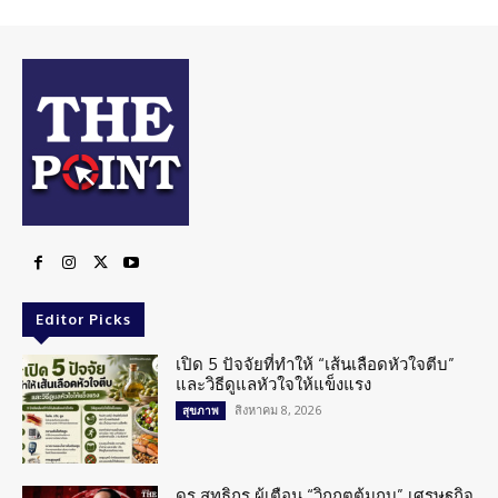
Editor Picks
เปิด 5 ปัจจัยที่ทำให้ “เส้นเลือดหัวใจตีบ”
และวิธีดูแลหัวใจให้แข็งแรง
สิงหาคม 8, 2026
สุขภาพ
ดร.สุทธิกร ผู้เตือน “วิกฤตต้มกบ” เศรษฐกิจ