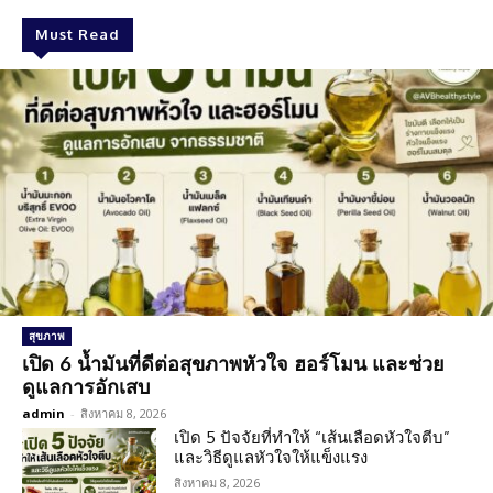
Must Read
สุขภาพ
เปิด 6 น้ำมันที่ดีต่อสุขภาพหัวใจ ฮอร์โมน และช่วย
ดูแลการอักเสบ
admin
-
สิงหาคม 8, 2026
เปิด 5 ปัจจัยที่ทำให้ “เส้นเลือดหัวใจตีบ”
และวิธีดูแลหัวใจให้แข็งแรง
สิงหาคม 8, 2026