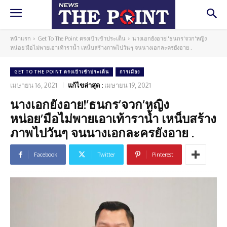
หน้าแรก
Get To The Point ตรงเป้าเข้าประเด็น
นางเอกยังอาย!'ธนกร'จวก'หญิง
หน่อย'มือไม่พายเอาเท้าราน้ำ เหน็บสร้างภาพไปวันๆ จนนางเอกละครยังอาย .
GET TO THE POINT ตรงเป้าเข้าประเด็น
การเมือง
เมษายน 16, 2021
แก้ไขล่าสุด :
เมษายน 19, 2021
นางเอกยังอาย!’ธนกร’จวก’หญิง
หน่อย’มือไม่พายเอาเท้าราน้ำ เหน็บสร้าง
ภาพไปวันๆ จนนางเอกละครยังอาย .
Facebook
Twitter
Pinterest