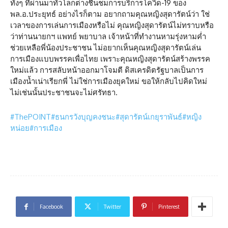
ทั้งๆ ที่ผ่านมาทั่วโลกต่างชื่นชมการบริการโควิด-19 ของ
พล.อ.ประยุทธ์ อย่างไรก็ตาม อยากถามคุณหญิงสุดารัตน์ว่า ใช่
เวลาของการเล่นการเมืองหรือไม่ คุณหญิงสุดารัตน์ไม่ทราบหรือ
ว่าท่านนายกฯ แพทย์ พยาบาล เจ้าหน้าที่ทำงานหามรุ่งหามค่ำ
ช่วยเหลือพี่น้องประชาชน ไม่อยากเห็นคุณหญิงสุดารัตน์เล่น
การเมืองแบบพรรคเพื่อไทย เพราะคุณหญิงสุดารัตน์สร้างพรรค
ใหม่แล้ว การสลับหน้าออกมาโจมตี ดิสเครดิตรัฐบาลเป็นการ
เมืองน้ำเน่าเรียกพี่ ไม่ใช่การเมืองยุคใหม่ ขอให้กลับไปคิดใหม่
ไม่เช่นนั้นประชาชนจะไม่ศรัทธา.
#ThePOINT
#ธนกรวังบุญคงชนะ
#สุดารัตน์เกยุราพันธ์
#หญิง
หน่อย
#การเมือง
Facebook
Twitter
Pinterest