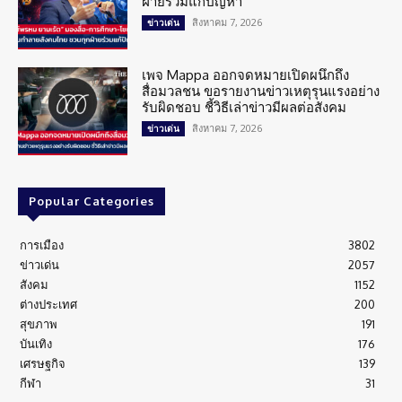
ฝ่ายร่วมแก้ปัญหา
สิงหาคม 7, 2026
ข่าวเด่น
เพจ Mappa ออกจดหมายเปิดผนึกถึง
สื่อมวลชน ขอรายงานข่าวเหตุรุนแรงอย่าง
รับผิดชอบ ชี้วิธีเล่าข่าวมีผลต่อสังคม
สิงหาคม 7, 2026
ข่าวเด่น
Popular Categories
การเมือง
3802
ข่าวเด่น
2057
สังคม
1152
ต่างประเทศ
200
สุขภาพ
191
บันเทิง
176
เศรษฐกิจ
139
กีฬา
31