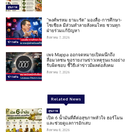
สุขภาพ
“พงศ์พรหม ยามะรัต” มองสื่อ-การศึกษา-
โซเชียล มีส่วนทำลายสังคมไทย ชวนทุก
ฝ่ายร่วมแก้ปัญหา
สิงหาคม 7, 2026
ข่าวเด่น
เพจ Mappa ออกจดหมายเปิดผนึกถึง
สื่อมวลชน ขอรายงานข่าวเหตุรุนแรงอย่าง
รับผิดชอบ ชี้วิธีเล่าข่าวมีผลต่อสังคม
สิงหาคม 7, 2026
ข่าวเด่น
Related News
สุขภาพ
เปิด 6 น้ำมันที่ดีต่อสุขภาพหัวใจ ฮอร์โมน
และช่วยดูแลการอักเสบ
สิงหาคม 8, 2026