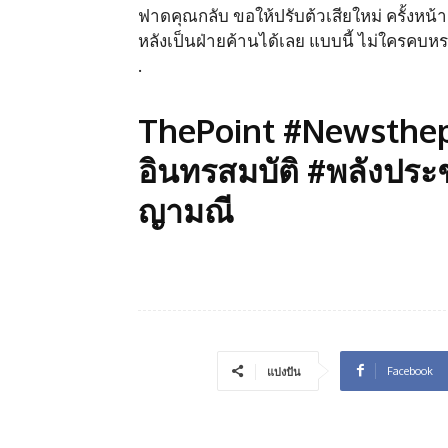
ฟาดคุณกลับ ขอให้ปรับต้วเสียใหม่ ครั้งหน้า
หลังเป็นฝ่ายค้านได้เลย แบบนี้ ไม่ใครคบห
.
ThePoint #Newsthepoi
อินทรสมบัติ #พลังประช
ญามณี
Facebook
แบ่งปัน