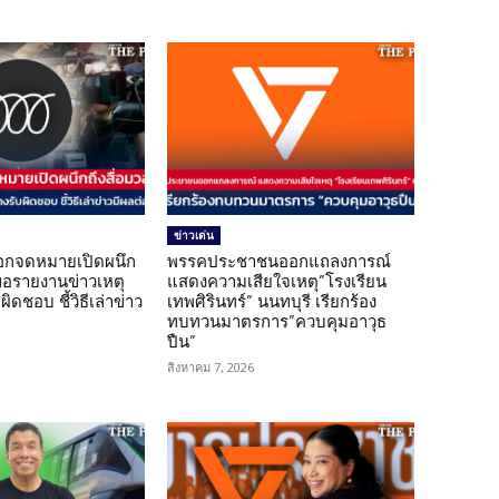
ข่าวเด่น
อกจดหมายเปิดผนึก
พรรคประชาชนออกแถลงการณ์
ขอรายงานข่าวเหตุ
แสดงความเสียใจเหตุ”โรงเรียน
ิดชอบ ชี้วิธีเล่าข่าว
เทพศิรินทร์” นนทบุรี เรียกร้อง
ทบทวนมาตรการ”ควบคุมอาวุธ
ปืน”
สิงหาคม 7, 2026