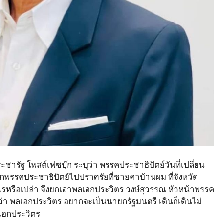
ารัฐ โพสต์เฟซบุ๊ก ระบุว่า พรรคประชาธิปัตย์วันที่เปลี่ยน
กพรรคประชาธิปัตย์ไปปราศรัยที่ชายคาบ้านผม ที่จังหวัด
ดอะไรหรือเปล่า จึงยกเอาพลเอกประวิตร วงษ์สุวรรณ หัวหน้าพรรค
 ว่า พลเอกประวิตร อยากจะเป็นนายกรัฐมนตรี เดินก็เดินไม่
ลเอกประวิตร