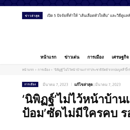
เปิด 5 ปัจจัยที่ทำให้ “เส้นเลือดหัวใจตีบ” และวิธีดูแ
ข่าวล่าสุด
หน้าแรก
ข่าวเด่น
การเมือง
เศรษฐกิจ
หน้าแรก
การเมือง
'นิพิฏฐ์'ไม่ไว้หน้าบ้านเก่า!!'ประชาธิปัตย์'จวกปมบูลลี่'
มีนาคม 7, 2023
แก้ไขล่าสุด :
มีนาคม 7, 2023
การเมือง
‘นิพิฏฐ์’ไม่ไว้หน้าบ้าน
ป้อม’ซัดไม่มีใครคบ ร