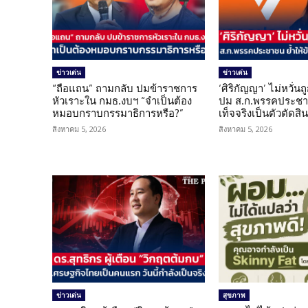
ข่าวเด่น
ข่าวเด่น
“ถือแถน” ถามกลับ ปมข้าราชการ
‘ศิริกัญญา’ ไม่หวั่
หัวเราะใน กมธ.งบฯ “จำเป็นต้อง
ปม ส.ก.พรรคประชาช
หมอบกราบกรรมาธิการหรือ?”
เท็จจริงเป็นตัวตัดสิ
สิงหาคม 5, 2026
สิงหาคม 5, 2026
ข่าวเด่น
สุขภาพ