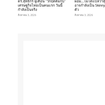
ดร.สุทธิกร ผู้เตือน “วิกฤตต้มกบ”
ผอม…ไม่ได้แปลว่าส
เศรษฐกิจไทยเป็นคนแรก วันนี้
อาจกำลังเป็น Skinny 
กำลังเป็นจริง
ตัว
สิงหาคม 3, 2026
สิงหาคม 3, 2026