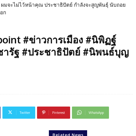
 ผมจะไม่ไว้หน้าคุณ ประชาธิปัตย์ กำลังจะสูญพันธุ์ นับถอย
รอก
nt #ข่าวการเมือง #นิพิฏฐ์
ารัฐ #ประชาธิปัตย์ #นิพนธ์บุญ
Twitter
Pinterest
WhatsApp
Related News