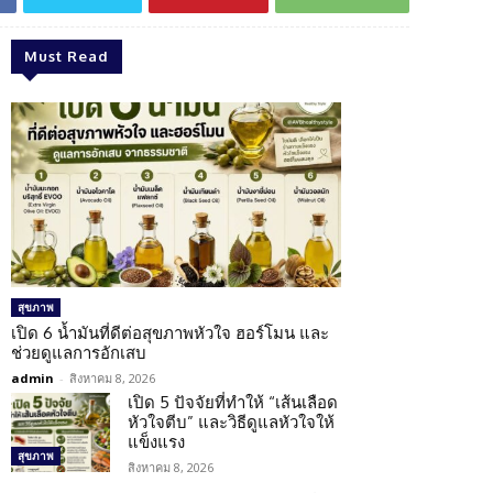
Must Read
สุขภาพ
เปิด 6 น้ำมันที่ดีต่อสุขภาพหัวใจ ฮอร์โมน และ
ช่วยดูแลการอักเสบ
admin
-
สิงหาคม 8, 2026
เปิด 5 ปัจจัยที่ทำให้ “เส้นเลือด
หัวใจตีบ” และวิธีดูแลหัวใจให้
แข็งแรง
สุขภาพ
สิงหาคม 8, 2026