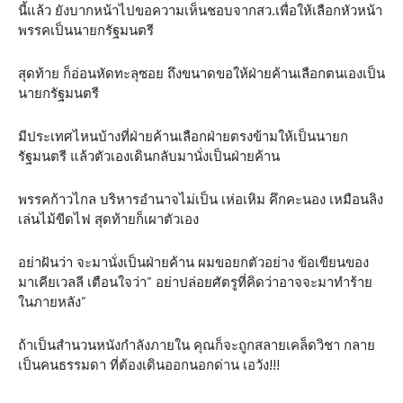
นี้แล้ว ยังบากหน้าไปขอความเห็นชอบจากสว.เพื่อให้เลือกหัวหน้า
พรรคเป็นนายกรัฐมนตรี
สุดท้าย ก็อ่อนหัดทะลุซอย ถึงขนาดขอให้ฝ่ายค้านเลือกตนเองเป็น
นายกรัฐมนตรี
มีประเทศไหนบ้างที่ฝ่ายค้านเลือกฝ่ายตรงข้ามให้เป็นนายก
รัฐมนตรี แล้วตัวเองเดินกลับมานั่งเป็นฝ่ายค้าน
พรรคก้าวไกล บริหารอำนาจไม่เป็น เห่อเหิม คึกคะนอง เหมือนลิง
เล่นไม้ขีดไฟ สุดท้ายก็เผาตัวเอง
อย่าฝันว่า จะมานั่งเป็นฝ่ายค้าน ผมขอยกตัวอย่าง ข้อเขียนของ
มาเคียเวลลี เตือนใจว่า” อย่าปล่อยศัตรูที่คิดว่าอาจจะมาทำร้าย
ในภายหลัง”
ถ้าเป็นสำนวนหนังกำลังภายใน คุณก็จะถูกสลายเคล็ดวิชา กลาย
เป็นคนธรรมดา ที่ต้องเดินออกนอกด่าน เอวัง!!!