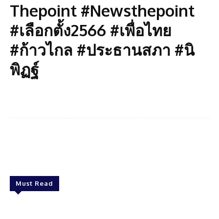
Thepoint #Newsthepoint
#เลือกตั้ง2566 #เพื่อไทย
#ก้าวไกล #ประธานสภา #นิ
พิฏฐ์
Facebook
Twitter
Pinterest
What
Must Read