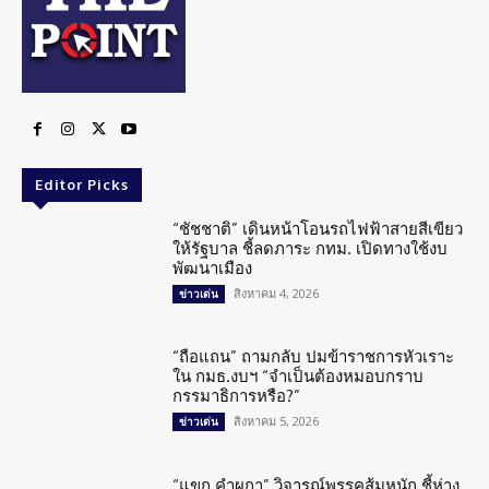
Editor Picks
“ชัชชาติ” เดินหน้าโอนรถไฟฟ้าสายสีเขียว
ให้รัฐบาล ชี้ลดภาระ กทม. เปิดทางใช้งบ
พัฒนาเมือง
สิงหาคม 4, 2026
ข่าวเด่น
“ถือแถน” ถามกลับ ปมข้าราชการหัวเราะ
ใน กมธ.งบฯ “จำเป็นต้องหมอบกราบ
กรรมาธิการหรือ?”
สิงหาคม 5, 2026
ข่าวเด่น
“แขก คำผกา” วิจารณ์พรรคส้มหนัก ชี้ห่าง