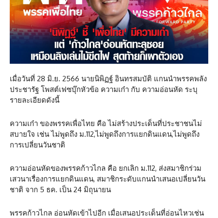
เมื่อวันที่ 28 มิ.ย. 2566 นายนิพิฏฐ์ อินทรสมบัติ แกนนำพรรคพลัง
ประชารัฐ โพสต์เฟซบุ๊กหัวข้อ ความเก๋า กับ ความอ่อนหัด ระบุ
รายละเอียดดังนี้
ความเก๋า ของพรรคเพื่อไทย คือ ไม่สร้างประเด็นที่ประชาชนไม่
สบายใจ เช่น ไม่พูดถึง ม.112,ไม่พูดถึงการแยกดินแดน,ไม่พูดถึง
การเปลี่ยนวันชาติ
ความอ่อนหัดของพรรคก้าวไกล คือ ยกเลิก ม.112, ส่งสมาชิกร่วม
เสวนาเรื่องการแยกดินแดน, สมาชิกระดับแกนนำเสนอเปลี่ยนวัน
ชาติ จาก 5 ธค. เป็น 24 มิถุนายน
พรรคก้าวไกล อ่อนหัดเข้าไปอีก เมื่อเสนอประเด็นที่อ่อนไหวเช่น