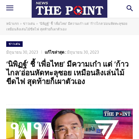
หน้าแรก
ข่าวเด่น
'นิพิฏฐ์' ชี้ 'เพื่อไทย' มีความเก๋า แต่ 'ก้าวไกล'อ่อนหัดทะลุซอย
เหมือนลิงเล่นไม้ขีดไฟ สุดท้ายก็เผาตัวเอง
ข่าวเด่น
มิถุนายน 30, 2023
แก้ไขล่าสุด :
มิถุนายน 30, 2023
‘นิพิฏฐ์’ ชี้ ‘เพื่อไทย’ มีความเก๋า แต่ ‘ก้าว
ไกล’อ่อนหัดทะลุซอย เหมือนลิงเล่นไม้
ขีดไฟ สุดท้ายก็เผาตัวเอง
Facebook
Twitter
Pinterest
What