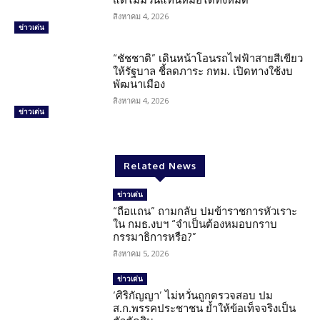
สิงหาคม 4, 2026
ข่าวเด่น
“ชัชชาติ” เดินหน้าโอนรถไฟฟ้าสายสีเขียว
ให้รัฐบาล ชี้ลดภาระ กทม. เปิดทางใช้งบ
พัฒนาเมือง
สิงหาคม 4, 2026
ข่าวเด่น
Related News
ข่าวเด่น
“ถือแถน” ถามกลับ ปมข้าราชการหัวเราะ
ใน กมธ.งบฯ “จำเป็นต้องหมอบกราบ
กรรมาธิการหรือ?”
สิงหาคม 5, 2026
ข่าวเด่น
‘ศิริกัญญา’ ไม่หวั่นถูกตรวจสอบ ปม
ส.ก.พรรคประชาชน ย้ำให้ข้อเท็จจริงเป็น