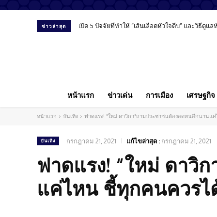
เปิด 5 ปัจจัยที่ทำให้ “เส้นเลือดหัวใจตีบ” และวิธีดูแ
ข่าวล่าสุด
หน้าแรก
ข่าวเด่น
การเมือง
เศรษฐกิจ
หน้าแรก
บันเทิง
ฟาดแรง! "ใหม่ ดาวิกา"ถามประชาชนต้องอดทนอีกนานแค่ไห
กรกฎาคม 21, 2021
แก้ไขล่าสุด :
กรกฎาคม 21, 2021
บันเทิง
ฟาดแรง! “ใหม่ ดาว
แค่ไหน ชี้ทุกคนควรไ