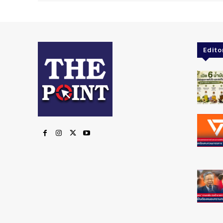
Edito