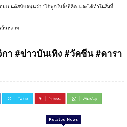
มเมนต์สนับสนุนว่า “ได้พูดในสิ่งที่คิด..และได้ทำในสิ่งที่
นล้นหลาม
า #ข่าวบันเทิง #วัคซีน #ดารา
Twitter
Pinterest
WhatsApp
Related News