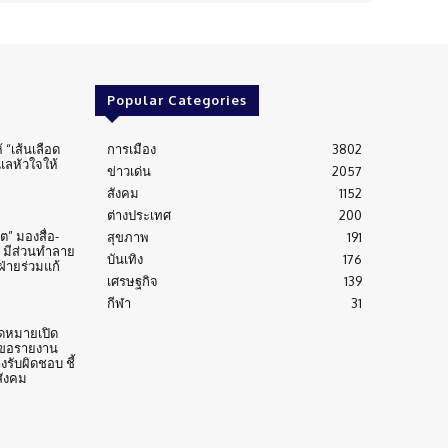
Popular Categories
้ “เส้นเลือด
การเมือง
3802
ูแลหัวใจให้
ข่าวเด่น
2057
สังคม
1152
ต่างประเทศ
200
” มองสื่อ-
สุขภาพ
191
 มีส่วนทำลาย
บันเทิง
176
่ายร่วมแก้
เศรษฐกิจ
139
กีฬา
31
ดหมายเปิด
 ขอรายงาน
งรับผิดชอบ ชี้
สังคม