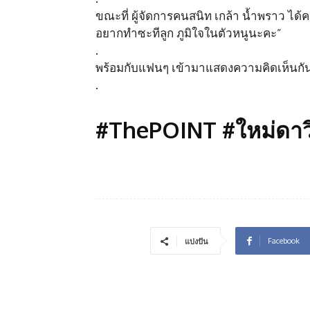
ขณะที่ ผู้จัดการคนสนิท เกล้า น้ำพราว ได้คอ
อยากทำซะทีลูก ภูมิใจในตัวหนูนะคะ”
.
พร้อมกับแฟนๆ เข้ามาแสดงความคิดเห็นกั
.
#ThePOINT #ใหม่ดาวิก
Facebook
แบ่งปัน