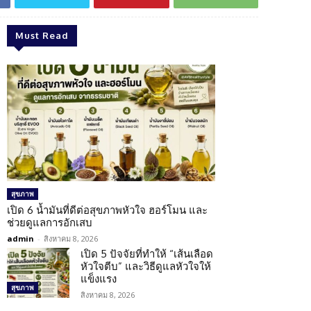
Must Read
สุขภาพ
เปิด 6 น้ำมันที่ดีต่อสุขภาพหัวใจ ฮอร์โมน และ
ช่วยดูแลการอักเสบ
admin
-
สิงหาคม 8, 2026
เปิด 5 ปัจจัยที่ทำให้ “เส้นเลือด
หัวใจตีบ” และวิธีดูแลหัวใจให้
แข็งแรง
สุขภาพ
สิงหาคม 8, 2026