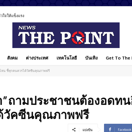
ลหัวใจให้แข็งแรง
สังคม
ต่างประเทศ
เทคโนโลยี
บันเทิง
Get To The P
น ชี้ทุกคนควรได้วัคซีนคุณภาพฟรี
ิกา”ถามประชาชนต้องอดทน
ด้วัคซีนคุณภาพฟรี
Facebook
แบ่งปัน