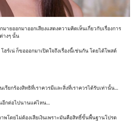
ังมากมายออกมาออกเสียงแสดงความคิดเห็นเกี่ยวกับเรื่องการ
างๆ นั้น
โฮร์เน่ ก็ขอออกมาเปิดใจถึงเรื่องนี้เช่นกัน โดยได้โพสต์
เรียกร้องสิทธิที่เราควรมีและสิ่งที่เราควรได้รับเท่านั้น…
กันอีกต่อไปนานแค่ไหน…
พโดยไม่ต้องเสียเงินเพราะมันคือสิทธิ์ขั้นพื้นฐานโปรด