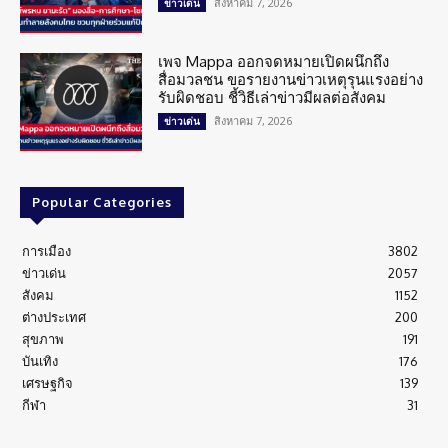
สิงหาคม 7, 2026
ข่าวเด่น
เพจ Mappa ออกจดหมายเปิดผนึกถึง
สื่อมวลชน ขอรายงานข่าวเหตุรุนแรงอย่าง
รับผิดชอบ ชี้วิธีเล่าข่าวมีผลต่อสังคม
สิงหาคม 7, 2026
ข่าวเด่น
Popular Categories
การเมือง
3802
ข่าวเด่น
2057
สังคม
1152
ต่างประเทศ
200
สุขภาพ
191
บันเทิง
176
เศรษฐกิจ
139
กีฬา
31