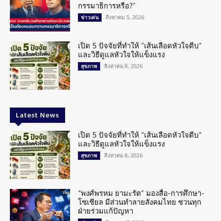
กรรมาธิการหรือ?”
สิงหาคม 5, 2026
ข่าวเด่น
เปิด 5 ปัจจัยที่ทำให้ “เส้นเลือดหัวใจตีบ”
และวิธีดูแลหัวใจให้แข็งแรง
สิงหาคม 8, 2026
สุขภาพ
Latest News
เปิด 5 ปัจจัยที่ทำให้ “เส้นเลือดหัวใจตีบ”
และวิธีดูแลหัวใจให้แข็งแรง
สิงหาคม 8, 2026
สุขภาพ
“พงศ์พรหม ยามะรัต” มองสื่อ-การศึกษา-
โซเชียล มีส่วนทำลายสังคมไทย ชวนทุก
ฝ่ายร่วมแก้ปัญหา