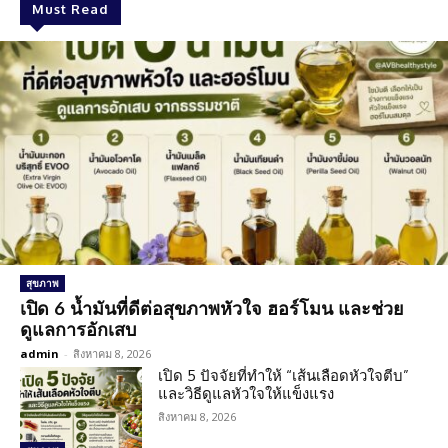
Must Read
สุขภาพ
เปิด 6 น้ำมันที่ดีต่อสุขภาพหัวใจ ฮอร์โมน และช่วย
ดูแลการอักเสบ
admin
-
สิงหาคม 8, 2026
เปิด 5 ปัจจัยที่ทำให้ “เส้นเลือดหัวใจตีบ”
และวิธีดูแลหัวใจให้แข็งแรง
สิงหาคม 8, 2026