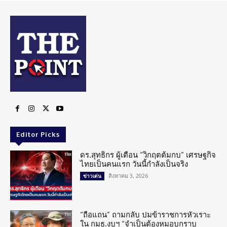
Editor Picks
ดร.สุทธิกร ผู้เตือน “วิกฤตต้มกบ” เศรษฐกิจ
ไทยเป็นคนแรก วันนี้กำลังเป็นจริง
สิงหาคม 3, 2026
ข่าวเด่น
“ถือแถน” ถามกลับ ปมข้าราชการหัวเราะ
ใน กมธ.งบฯ “จำเป็นต้องหมอบกราบ