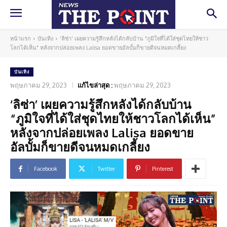
หน้าแรก
บันเทิง
'ลิซ่า' เผยความรู้สึกหลังได้กลับบ้าน "ภูมิใจที่ได้ใส่ชุดไทยให้ชาว
โลกได้เห็น" หลังจากปล่อยเพลง Lalisa ยอดขายอัลบั้มก็ขายดีจนหมดเกลี้ยง
บันเทิง
พฤษภาคม 29, 2023
แก้ไขล่าสุด :
พฤษภาคม 29, 2023
‘ลิซ่า’ เผยความรู้สึกหลังได้กลับบ้าน
“ภูมิใจที่ได้ใส่ชุดไทยให้ชาวโลกได้เห็น”
หลังจากปล่อยเพลง Lalisa ยอดขาย
อัลบั้มก็ขายดีจนหมดเกลี้ยง
Facebook
Twitter
Pinterest