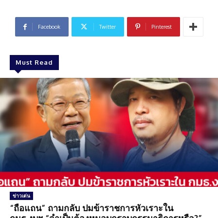
Facebook
Twitter
Pinterest
Must Read
ข่าวเด่น
“ถือแถน” ถามกลับ ปมข้าราชการหัวเราะใน