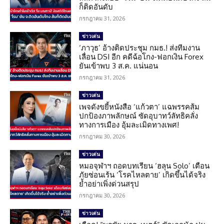
ก็ติดอันดับ
กรกฎาคม 31, 2026
ข่าวเด่น
‘ภาวุธ’ อ้างติดประชุม กมธ.! ส่งทีมงาน
เลื่อน DSI อีก คดีฉ้อโกง-ฟอกเงิน Forex
ยันเข้าพบ 3 ส.ค. แน่นอน
กรกฎาคม 31, 2026
ข่าวเด่น
เพจดังขยี้หนังสือ ‘แก้วตา’ แฉพรรคส้ม
ปกป้องภาพลักษณ์ ซัดอุบาทว์ลัทธิคลั่ง
ทางการเมือง อุ้มละเมิดทางเพศ!
กรกฎาคม 30, 2026
ข่าวเด่น
หมอจุฬาฯ ถอดบทเรียน ‘ฮลุน Solo’ เตือน
ภัยซ่อนเร้น ‘โรคไหลตาย’ เกิดขึ้นได้จริง
ย้ำอย่าเพิ่งด่วนสรุป
กรกฎาคม 30, 2026
ข่าวเด่น