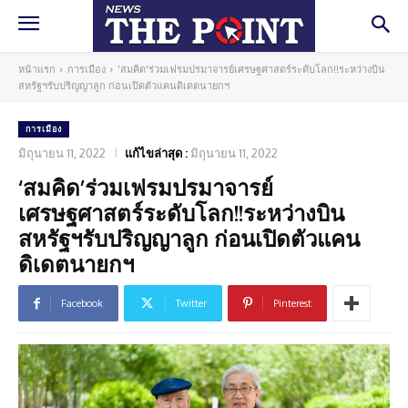
หน้าแรก
การเมือง
'สมคิด'ร่วมเฟรมปรมาจารย์เศรษฐศาสตร์ระดับโลก!!ระหว่างบิน
สหรัฐฯรับปริญญาลูก ก่อนเปิดตัวแคนดิเดตนายกฯ
การเมือง
มิถุนายน 11, 2022
แก้ไขล่าสุด :
มิถุนายน 11, 2022
‘สมคิด’ร่วมเฟรมปรมาจารย์
เศรษฐศาสตร์ระดับโลก!!ระหว่างบิน
สหรัฐฯรับปริญญาลูก ก่อนเปิดตัวแคน
ดิเดตนายกฯ
Facebook
Twitter
Pinterest