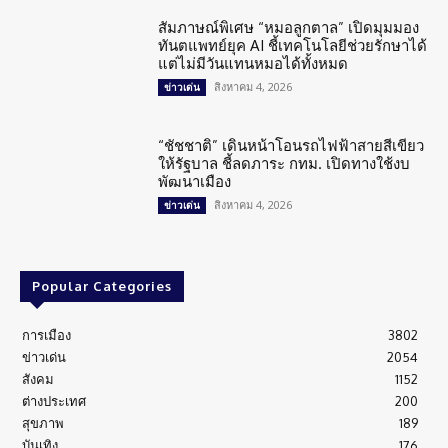
สัมภาษณ์พิเศษ “หมอลูกตาล” เปิดมุมมอง
ทันตแพทย์ยุค AI ชี้เทคโนโลยีช่วยรักษาได้
แต่ไม่มีวันแทนหมอได้ทั้งหมด
สิงหาคม 4, 2026
ข่าวเด่น
“ชัชชาติ” เดินหน้าโอนรถไฟฟ้าสายสีเขียว
ให้รัฐบาล ชี้ลดภาระ กทม. เปิดทางใช้งบ
พัฒนาเมือง
สิงหาคม 4, 2026
ข่าวเด่น
Popular Categories
การเมือง
3802
ข่าวเด่น
2054
สังคม
1152
ต่างประเทศ
200
สุขภาพ
189
บันเทิง
176