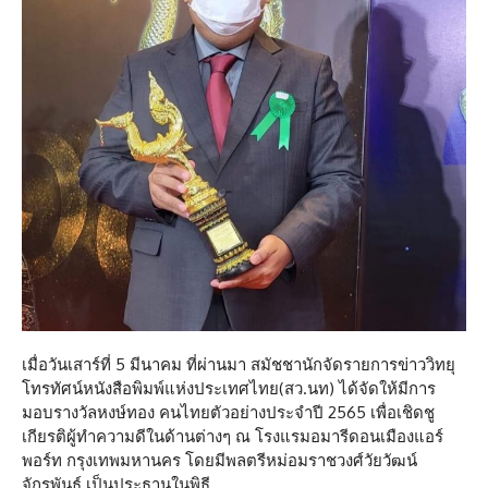
เมื่อวันเสาร์ที่ 5 มีนาคม ที่ผ่านมา สมัชชานักจัดรายการข่าววิทยุ
โทรทัศน์หนังสือพิมพ์แห่งประเทศไทย(สว.นท) ได้จัดให้มีการ
มอบรางวัลหงษ์ทอง คนไทยตัวอย่างประจำปี 2565 เพื่อเชิดชู
เกียรติผู้ทำความดีในด้านต่างๆ ณ โรงแรมอมารีดอนเมืองแอร์
พอร์ท กรุงเทพมหานคร โดยมีพลตรีหม่อมราชวงศ์วัยวัฒน์
จักรพันธ์ เป็นประธานในพิธี