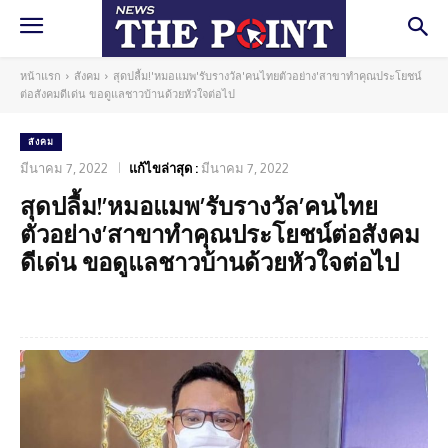
หน้าแรก
สังคม
สุดปลื้ม!'หมอแมพ'รับรางวัล'คนไทยตัวอย่าง'สาขาทำคุณประโยชน์
ต่อสังคมดีเด่น ขอดูแลชาวบ้านด้วยหัวใจต่อไป
สังคม
มีนาคม 7, 2022
แก้ไขล่าสุด :
มีนาคม 7, 2022
สุดปลื้ม!’หมอแมพ’รับรางวัล’คนไทย
ตัวอย่าง’สาขาทำคุณประโยชน์ต่อสังคม
ดีเด่น ขอดูแลชาวบ้านด้วยหัวใจต่อไป
Facebook
Twitter
Pinterest
What