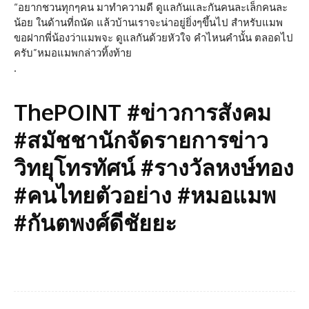
“อยากชวนทุกๆคน มาทำความดี ดูแลกันและกันคนละเล็กคนละ
น้อย ในด้านที่ถนัด แล้วบ้านเราจะน่าอยู่ยิ่งๆขึ้นไป สำหรับแมพ
ขอฝากพี่น้องว่าแมพจะ ดูแลกันด้วยหัวใจ คำไหนคำนั้น ตลอดไป
ครับ”หมอแมพกล่าวทิ้งท้าย
.
ThePOINT #ข่าวการสังคม
#สมัชชานักจัดรายการข่าว
วิทยุโทรทัศน์ #รางวัลหงษ์ทอง
#คนไทยตัวอย่าง #หมอแมพ
#กันตพงศ์ดีชัยยะ