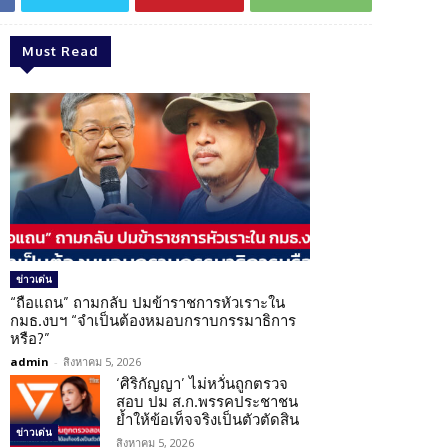
Must Read
ข่าวเด่น
“ถือแถน” ถามกลับ ปมข้าราชการหัวเราะใน
กมธ.งบฯ “จำเป็นต้องหมอบกราบกรรมาธิการ
หรือ?”
admin
-
สิงหาคม 5, 2026
‘ศิริกัญญา’ ไม่หวั่นถูกตรวจ
สอบ ปม ส.ก.พรรคประชาชน
ย้ำให้ข้อเท็จจริงเป็นตัวตัดสิน
ข่าวเด่น
สิงหาคม 5, 2026