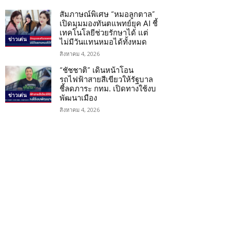
สัมภาษณ์พิเศษ “หมอลูกตาล”
เปิดมุมมองทันตแพทย์ยุค AI ชี้
เทคโนโลยีช่วยรักษาได้ แต่
ข่าวเด่น
ไม่มีวันแทนหมอได้ทั้งหมด
สิงหาคม 4, 2026
“ชัชชาติ” เดินหน้าโอน
รถไฟฟ้าสายสีเขียวให้รัฐบาล
ชี้ลดภาระ กทม. เปิดทางใช้งบ
ข่าวเด่น
พัฒนาเมือง
สิงหาคม 4, 2026