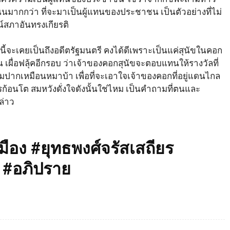
ถนนมากกว่า ที่จะมาเป็นผู้แทนของประชาชน เป็นตัวอย่างที่ไม่
สภาอันทรงเกียรติ
นี้จะเคยเป็นถึงอดีตรัฐมนตรี คงได้ดีเพราะเป็นแค่สุนัขในคอก
้น เผื่อฟลุ้คอีกรอบ ว่าเจ้าของคอกสุนัขจะตอบแทนให้รางวัลที่
ากเหมือนหมาบ้า เพื่อที่จะเอาใจเจ้าของคอกที่อยู่แดนไกล
ก้อนโต สมหวังดั่งใจดังนั้นใช่ไหม เป็นคำถามที่ตนและ
ล่าว
อง #ยุทธพงศ์จรัสเสถียร
 #อภิปราย