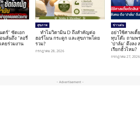
สุขภาพ
ข่าวเด่น
นตร์” ซัดเอก
ทำไมวิตามิน D ถึงสำคัญต่อ
อย่าใช้ศาลเตี้ย
นลั่นถึง “ลอรี่
ฮอร์โมน กระดูก และสุขภาพโดย
ทุบโต๊ะ ถามพ
นเคยร่วมงาน
รวม?
‘ปาล์ม’ ดึงลง
เรียกฮั้วไหม?
กรกฎาคม 28, 2026
กรกฎาคม 27, 2026
- Advertisement -