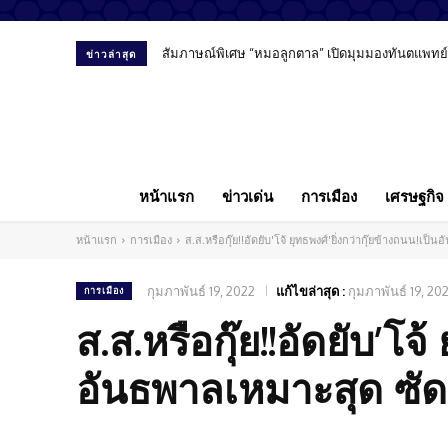
สัมภาษณ์พิเศษ “หมอลูกตาล” เปิดมุมมองทันตแพทย์ยุ
ข่าวล่าสุด
หน้าแรก
ข่าวเด่น
การเมือง
เศรษฐกิจ
หน้าแรก
การเมือง
ส.ส.หรือกุ๊ย!!อัดยับ'โจ้ ยุทธพงศ์'ยิ่งกว่ากุ๊ยข้างถนน!
กุมภาพันธ์ 19, 2022
แก้ไขล่าสุด :
กุมภาพันธ์ 19, 20
การเมือง
ส.ส.หรือกุ๊ย!!อัดยับ’โจ้
อันธพาลเหมาะสุด ซัด