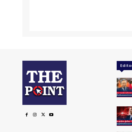
Edito