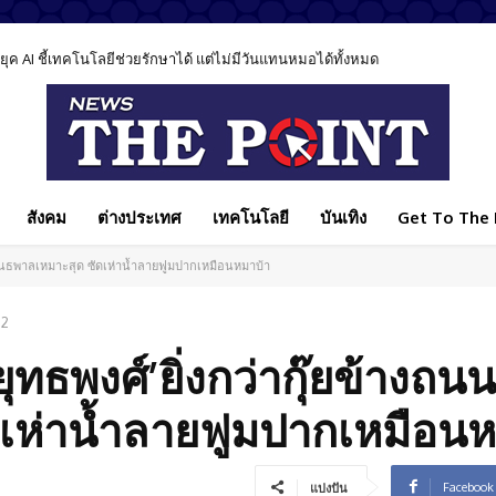
ค AI ชี้เทคโนโลยีช่วยรักษาได้ แต่ไม่มีวันแทนหมอได้ทั้งหมด
สังคม
ต่างประเทศ
เทคโนโลยี
บันเทิง
Get To The P
เป็นอันธพาลเหมาะสุด ซัดเห่าน้ำลายฟูมปากเหมือนหมาบ้า
22
 ยุทธพงศ์’ยิ่งกว่ากุ๊ยข้างถนน
เห่าน้ำลายฟูมปากเหมือนห
Facebook
แบ่งปัน