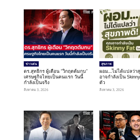
ข่าวเด่น
สุขภาพ
ดร.สุทธิกร ผู้เตือน “วิกฤตต้มกบ”
ผอม…ไม่ได้แปลว่าส
เศรษฐกิจไทยเป็นคนแรก วันนี้
อาจกำลังเป็น Skinny 
กำลังเป็นจริง
ตัว
สิงหาคม 3, 2026
สิงหาคม 3, 2026