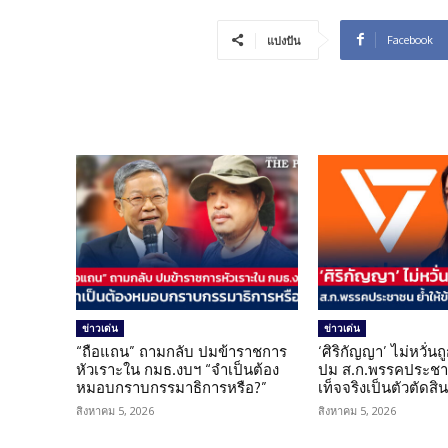
Facebook
แบ่งปัน
ข่าวเด่น
ข่าวเด่น
“ถือแถน” ถามกลับ ปมข้าราชการ
‘ศิริกัญญา’ ไม่หวั่
หัวเราะใน กมธ.งบฯ “จำเป็นต้อง
ปม ส.ก.พรรคประชาช
หมอบกราบกรรมาธิการหรือ?”
เท็จจริงเป็นตัวตัดสิ
สิงหาคม 5, 2026
สิงหาคม 5, 2026