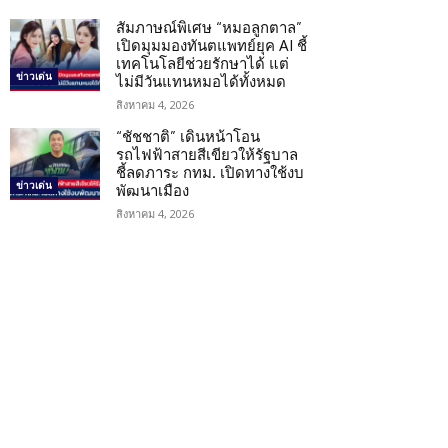
สัมภาษณ์พิเศษ “หมอลูกตาล”
เปิดมุมมองทันตแพทย์ยุค AI ชี้
เทคโนโลยีช่วยรักษาได้ แต่
ข่าวเด่น
ไม่มีวันแทนหมอได้ทั้งหมด
สิงหาคม 4, 2026
“ชัชชาติ” เดินหน้าโอน
รถไฟฟ้าสายสีเขียวให้รัฐบาล
ชี้ลดภาระ กทม. เปิดทางใช้งบ
ข่าวเด่น
พัฒนาเมือง
สิงหาคม 4, 2026