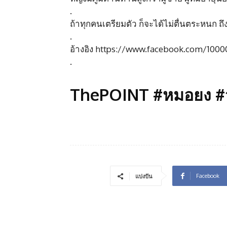
.
ถ้าทุกคนเตรียมตัว ก็จะได้ไม่ตื่นตระหนก ถ
.
อ้างอิง https://www.facebook.com/10
.
ThePOINT #หมอยง #ว
Facebook
แบ่งปัน