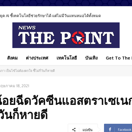
AI ชี้เทคโนโลยีช่วยรักษาได้ แต่ไม่มีวันแทนหมอได้ทั้งหมด
ล ชี้ลดภาระ กทม. เปิดทางใช้งบพัฒนาเมือง
สังคม
ต่างประเทศ
เทคโนโลยี
บันเทิง
Get To The P
เป็นไข้ไม่ต้องตกใจ ชี้ไม่กี่วันก็หายดี
ฤษภาคม 18, 2021
้อยฉีดวัคซีนแอสตราเซเนก
่วันก็หายดี
Facebook
แบ่งปัน