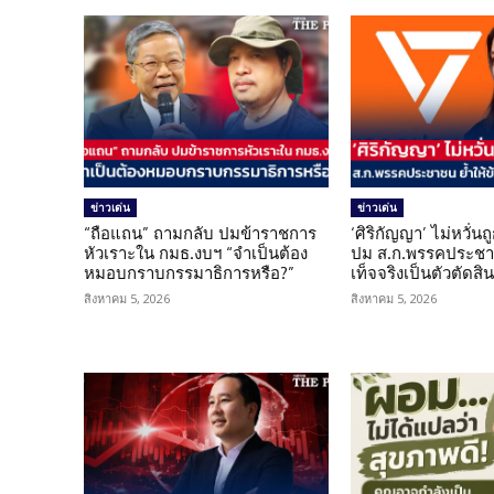
ข่าวเด่น
ข่าวเด่น
“ถือแถน” ถามกลับ ปมข้าราชการ
‘ศิริกัญญา’ ไม่หวั่
หัวเราะใน กมธ.งบฯ “จำเป็นต้อง
ปม ส.ก.พรรคประชาช
หมอบกราบกรรมาธิการหรือ?”
เท็จจริงเป็นตัวตัดสิ
สิงหาคม 5, 2026
สิงหาคม 5, 2026