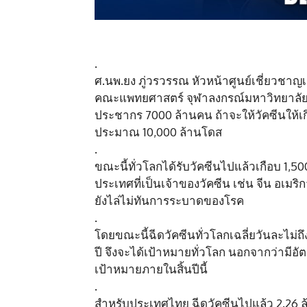
.
ศ.นพ.ยง ภู่วรวรรณ หัวหน้าศูนย์เชี่ยวชา
คณะแพทยศาสตร์ จุฬาลงกรณ์มหาวิทยาลัย โพ
ประชากร 7000 ล้านคน ถ้าจะให้วัคซีนให้เกิด
ประมาณ 10,000 ล้านโดส
.
ขณะนี้ทั่วโลกได้รับวัคซีนไปแล้วเกือบ 1,50
ประเทศที่เป็นเจ้าของวัคซีน เช่น จีน อเมร
ยังไล่ไม่ทันการระบาดของโรค
.
โดยขณะนี้ฉีดวัคซีนทั่วโลกเฉลี่ยวันละไม่ถึ
ปี จึงจะได้เป้าหมายทั่วโลก นอกจากว่ามีอัตร
เป้าหมายภายในสิ้นปีนี้
.
สำหรับประเทศไทย ฉีดวัคซีนไปแล้ว 2.26 ล