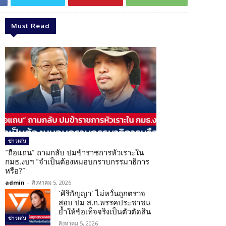
Must Read
ข่าวเด่น
“ถือแถน” ถามกลับ ปมข้าราชการหัวเราะใน
กมธ.งบฯ “จำเป็นต้องหมอบกราบกรรมาธิการ
หรือ?”
admin
-
สิงหาคม 5, 2026
‘ศิริกัญญา’ ไม่หวั่นถูกตรวจ
สอบ ปม ส.ก.พรรคประชาชน
ย้ำให้ข้อเท็จจริงเป็นตัวตัดสิน
ข่าวเด่น
สิงหาคม 5, 2026