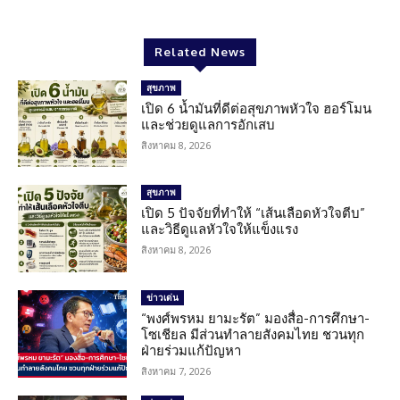
Related News
สุขภาพ
เปิด 6 น้ำมันที่ดีต่อสุขภาพหัวใจ ฮอร์โมน
และช่วยดูแลการอักเสบ
สิงหาคม 8, 2026
สุขภาพ
เปิด 5 ปัจจัยที่ทำให้ “เส้นเลือดหัวใจตีบ”
และวิธีดูแลหัวใจให้แข็งแรง
สิงหาคม 8, 2026
ข่าวเด่น
“พงศ์พรหม ยามะรัต” มองสื่อ-การศึกษา-
โซเชียล มีส่วนทำลายสังคมไทย ชวนทุก
ฝ่ายร่วมแก้ปัญหา
สิงหาคม 7, 2026