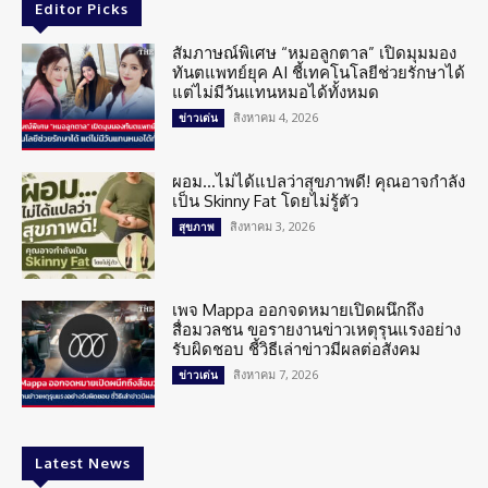
Editor Picks
สัมภาษณ์พิเศษ “หมอลูกตาล” เปิดมุมมอง
ทันตแพทย์ยุค AI ชี้เทคโนโลยีช่วยรักษาได้
แต่ไม่มีวันแทนหมอได้ทั้งหมด
สิงหาคม 4, 2026
ข่าวเด่น
ผอม…ไม่ได้แปลว่าสุขภาพดี! คุณอาจกำลัง
เป็น Skinny Fat โดยไม่รู้ตัว
สิงหาคม 3, 2026
สุขภาพ
เพจ Mappa ออกจดหมายเปิดผนึกถึง
สื่อมวลชน ขอรายงานข่าวเหตุรุนแรงอย่าง
รับผิดชอบ ชี้วิธีเล่าข่าวมีผลต่อสังคม
สิงหาคม 7, 2026
ข่าวเด่น
Latest News