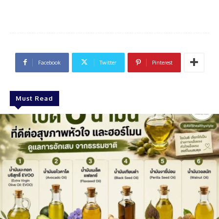
Facebook
Twitter
Pinterest
Must Read