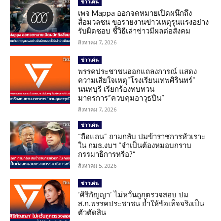
ข่าวเด่น
เพจ Mappa ออกจดหมายเปิดผนึกถึง
สื่อมวลชน ขอรายงานข่าวเหตุรุนแรงอย่าง
รับผิดชอบ ชี้วิธีเล่าข่าวมีผลต่อสังคม
สิงหาคม 7, 2026
ข่าวเด่น
พรรคประชาชนออกแถลงการณ์ แสดง
ความเสียใจเหตุ”โรงเรียนเทพศิรินทร์”
นนทบุรี เรียกร้องทบทวน
มาตรการ”ควบคุมอาวุธปืน”
สิงหาคม 7, 2026
ข่าวเด่น
“ถือแถน” ถามกลับ ปมข้าราชการหัวเราะ
ใน กมธ.งบฯ “จำเป็นต้องหมอบกราบ
กรรมาธิการหรือ?”
สิงหาคม 5, 2026
ข่าวเด่น
‘ศิริกัญญา’ ไม่หวั่นถูกตรวจสอบ ปม
ส.ก.พรรคประชาชน ย้ำให้ข้อเท็จจริงเป็น
ตัวตัดสิน