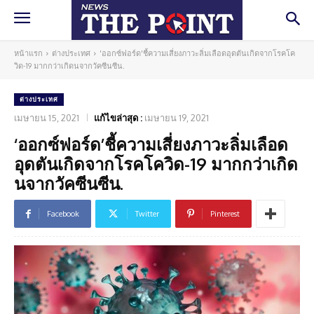
หน้าแรก
ต่างประเทศ
'ออกซ์ฟอร์ด'ชี้ความเสี่ยงภาวะลิ่มเลือดอุดตันเกิดจากโรคโค
วิด-19 มากกว่าเกิดนจากวัคซีนซีน.
ต่างประเทศ
เมษายน 15, 2021
แก้ไขล่าสุด :
เมษายน 19, 2021
‘ออกซ์ฟอร์ด’ชี้ความเสี่ยงภาวะลิ่มเลือด
อุดตันเกิดจากโรคโควิด-19 มากกว่าเกิด
นจากวัคซีนซีน.
Facebook
Twitter
Pinterest