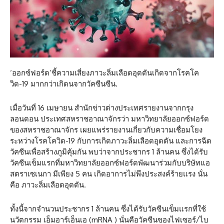
‘ออกซ์ฟอร์ด’ชี้ความเสี่ยงภาวะลิ่มเลือดอุดตันเกิดจากโรคโค
วิด-19 มากกว่าเกิดนจากวัคซีนซีน.
เมื่อวันที่ 16 เมษายน สำนักข่าวต่างประเทศรายงานจากกรุง
ลอนดอน ประเทศสหราชอาณาจักรว่า มหาวิทยาลัยออกซ์ฟอร์ด
ของสหราชอาณาจักร เผยแพร่รายงานเกี่ยวกับความเชื่อมโยง
ระหว่างโรคโควิด-19 กับการเกิดภาวะลิ่มเลือดอุดตัน และการฉีด
วัคซีนเพื่อสร้างภูมิคุ้มกัน พบว่าจากประชากร 1 ล้านคน ซึ่งได้รับ
วัคซีนเข็มแรกที่มหาวิทยาลัยออกซ์ฟอร์ดพัฒนาร่วมกับบริษัทแอ
สตราเซเนกา มีเพียง 5 คน เกิดอาการไม่พึงประสงค์ร้ายแรง นั่น
คือ ภาวะลิ่มเลือดอุดตัน.
ทั้งนี้จากจำนวนประชากร 1 ล้านคน ซึ่งได้รับวัคซีนเข็มแรกที่ใช้
นวัตกรรม เอ็มอาร์เอ็นเอ (mRNA ) นั่นคือวัคซีนของไฟเซอร์/ไบ