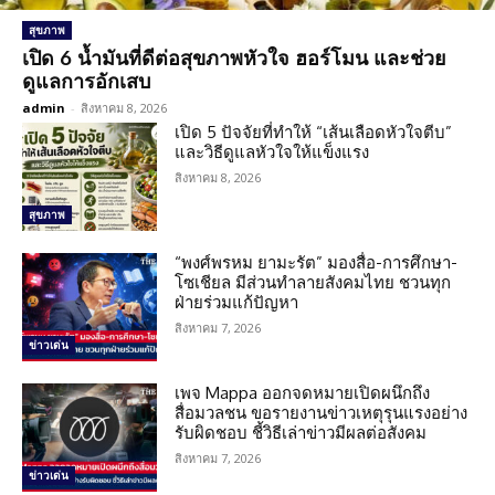
สุขภาพ
เปิด 6 น้ำมันที่ดีต่อสุขภาพหัวใจ ฮอร์โมน และช่วย
ดูแลการอักเสบ
admin
-
สิงหาคม 8, 2026
เปิด 5 ปัจจัยที่ทำให้ “เส้นเลือดหัวใจตีบ”
และวิธีดูแลหัวใจให้แข็งแรง
สิงหาคม 8, 2026
สุขภาพ
“พงศ์พรหม ยามะรัต” มองสื่อ-การศึกษา-
โซเชียล มีส่วนทำลายสังคมไทย ชวนทุก
ฝ่ายร่วมแก้ปัญหา
สิงหาคม 7, 2026
ข่าวเด่น
เพจ Mappa ออกจดหมายเปิดผนึกถึง
สื่อมวลชน ขอรายงานข่าวเหตุรุนแรงอย่าง
รับผิดชอบ ชี้วิธีเล่าข่าวมีผลต่อสังคม
สิงหาคม 7, 2026
ข่าวเด่น