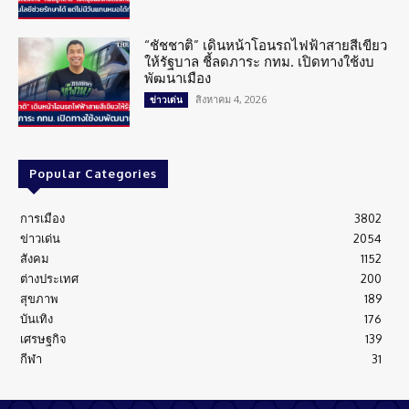
“ชัชชาติ” เดินหน้าโอนรถไฟฟ้าสายสีเขียว
ให้รัฐบาล ชี้ลดภาระ กทม. เปิดทางใช้งบ
พัฒนาเมือง
สิงหาคม 4, 2026
ข่าวเด่น
Popular Categories
การเมือง
3802
ข่าวเด่น
2054
สังคม
1152
ต่างประเทศ
200
สุขภาพ
189
บันเทิง
176
เศรษฐกิจ
139
กีฬา
31