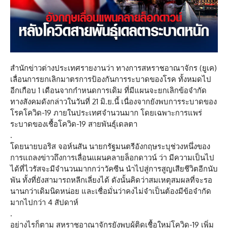
สำนักข่าวต่างประเทศรายงานว่า ทางการสหราชอาณาจักร (ยูเค)
เลื่อนการยกเลิกมาตรการป้องกันการระบาดของโรค ทั้งหมดไป
อีกเกือบ 1 เดือนจากกำหนดการเดิม ที่มีแผนจะยกเลิกข้อจำกัด
ทางสังคมดังกล่าวในวันที่ 21 มิ.ย.นี้ เนื่องจากยังพบการระบาดของ
โรคโควิด-19 ภายในประเทศจำนวนมาก โดยเฉพาะการแพร่
ระบาดของเชื้อโควิด-19 สายพันธุ์เดลตา
.
โดยนายบอริส จอห์นสัน นายกรัฐมนตรีอังกฤษระบุช่วงหนึ่งของ
การแถลงข่าวถึงการเลื่อนแผนคลายล็อกดาวน์ ว่า มีความเป็นไป
ได้ที่ไวรัสจะมีจำนวนมากกว่าวัคซีน นำไปสู่การสูญเสียชีวิตอีกนับ
พัน ทั้งที่ยังสามารถหลีกเลี่ยงได้ ดังนั้นคิดว่าสมเหตุสมผลที่จะรอ
นานกว่าเดิมนิดหน่อย และเชื่อมั่นว่าคงไม่จำเป็นต้องมีข้อจำกัด
มากไปกว่า 4 สัปดาห์
.
อย่างไรก็ตาม สหราชอาณาจักรยังพบผู้ติดเชื้อใหม่โควิด-19 เพิ่ม