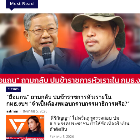
Must Read
ข่าวเด่น
“ถือแถน” ถามกลับ ปมข้าราชการหัวเราะใน
กมธ.งบฯ “จำเป็นต้องหมอบกราบกรรมาธิการหรือ?”
admin
-
สิงหาคม 5, 2026
‘ศิริกัญญา’ ไม่หวั่นถูกตรวจสอบ ปม
ส.ก.พรรคประชาชน ย้ำให้ข้อเท็จจริงเป็น
ตัวตัดสิน
สิงหาคม 5, 2026