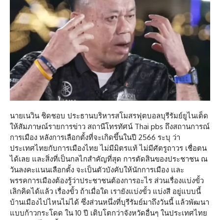
นายเนวิน ชิดชอบ ประธานบริหารสโมสรฟุตบอลบุรีรัมย์ยูไนเต็ด
ให้สัมภาษณ์รายการข่าว สถานีโทรทัศน์ Thai pbs ถึงสถานการณ์
การเมือง หลังการเลือกตั้งที่จะเกิดขึ้นในปี 2566 ระบุ ว่า
ประเทศไทยกับการเมืองไทย ไม่มีมิตรแท้ ไม่มีศัตรูถาวร เชื่อตน
ได้เลย และสิ่งที่เป็นกลไกสำคัญที่สุด การตัดสินของประชาชน ณ
วันลงคะแนนเลือกตั้ง จะเป็นตัวบังคับให้นักการเมือง และ
พรรคการเมืองต้องรู้ว่าประชาชนต้องการอะไร ส่วนเรื่องแบ่งขั้ว
เลิกคิดได้แล้ว เรื่องขั้ว ถ้าเมื่อใด เรายังแบ่งขั้ว แบ่งสี อยู่แบบนี้
บ้านเมืองไปไหนไม่ได้ ซึ่งส่วนหนึ่งที่บุรีรัมย์มาถึงวันนี้ แล้วพัฒนา
แบบก้าวกระโดด ใน 10 ปี เติบโตกว่าจังหวัดอื่นๆ ในประเทศไทย