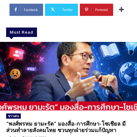
Facebook
Twitter
Pinterest
Must Read
ข่าวเด่น
“พงศ์พรหม ยามะรัต” มองสื่อ-การศึกษา-โซเชียล มี
ส่วนทำลายสังคมไทย ชวนทุกฝ่ายร่วมแก้ปัญหา