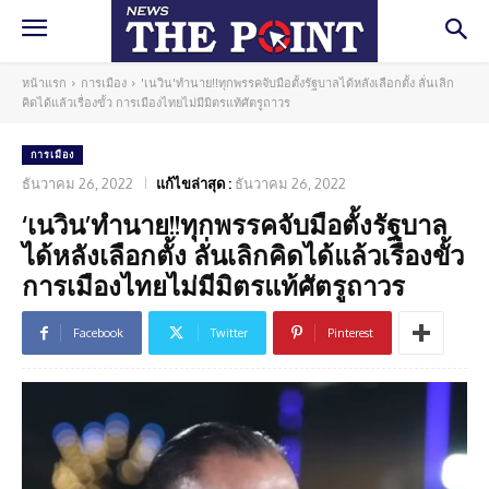
หน้าแรก
การเมือง
'เนวิน'ทำนาย!!ทุกพรรคจับมือตั้งรัฐบาลได้หลังเลือกตั้ง ลั่นเลิก
คิดได้แล้วเรื่องขั้ว การเมืองไทยไม่มีมิตรแท้ศัตรูถาวร
การเมือง
ธันวาคม 26, 2022
แก้ไขล่าสุด :
ธันวาคม 26, 2022
‘เนวิน’ทำนาย!!ทุกพรรคจับมือตั้งรัฐบาล
ได้หลังเลือกตั้ง ลั่นเลิกคิดได้แล้วเรื่องขั้ว
การเมืองไทยไม่มีมิตรแท้ศัตรูถาวร
Facebook
Twitter
Pinterest