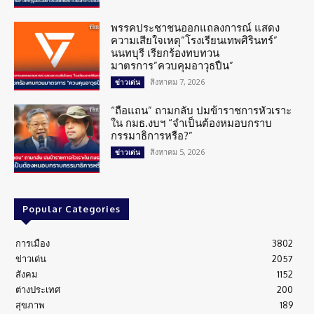
พรรคประชาชนออกแถลงการณ์ แสดง
ความเสียใจเหตุ”โรงเรียนเทพศิรินทร์”
นนทบุรี เรียกร้องทบทวน
มาตรการ”ควบคุมอาวุธปืน”
สิงหาคม 7, 2026
ข่าวเด่น
“ถือแถน” ถามกลับ ปมข้าราชการหัวเราะ
ใน กมธ.งบฯ “จำเป็นต้องหมอบกราบ
กรรมาธิการหรือ?”
สิงหาคม 5, 2026
ข่าวเด่น
Popular Categories
การเมือง
3802
ข่าวเด่น
2057
สังคม
1152
ต่างประเทศ
200
สุขภาพ
189