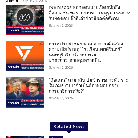
admin
-
สิงหาคม 7, 2026
เพจ Mappa ออกจดหมายเปิดผนึกถึง
สื่อมวลชน ขอรายงานข่าวเหตุรุนแรงอย่าง
รับผิดชอบ ชี้วิธีเล่าข่าวมีผลต่อสังคม
สิงหาคม 7, 2026
ข่าวเด่น
พรรคประชาชนออกแถลงการณ์ แสดง
ความเสียใจเหตุ”โรงเรียนเทพศิรินทร์”
นนทบุรี เรียกร้องทบทวน
มาตรการ”ควบคุมอาวุธปืน”
ข่าวเด่น
สิงหาคม 7, 2026
“ถือแถน” ถามกลับ ปมข้าราชการหัวเราะ
ใน กมธ.งบฯ “จำเป็นต้องหมอบกราบ
กรรมาธิการหรือ?”
สิงหาคม 5, 2026
ข่าวเด่น
Related News