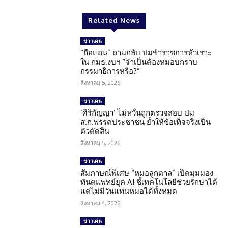
Related News
ข่าวเด่น
“ถือแถน” ถามกลับ ปมข้าราชการหัวเราะ
ใน กมธ.งบฯ “จำเป็นต้องหมอบกราบ
กรรมาธิการหรือ?”
สิงหาคม 5, 2026
ข่าวเด่น
‘ศิริกัญญา’ ไม่หวั่นถูกตรวจสอบ ปม
ส.ก.พรรคประชาชน ย้ำให้ข้อเท็จจริงเป็น
ตัวตัดสิน
สิงหาคม 5, 2026
ข่าวเด่น
สัมภาษณ์พิเศษ “หมอลูกตาล” เปิดมุมมอง
ทันตแพทย์ยุค AI ชี้เทคโนโลยีช่วยรักษาได้
แต่ไม่มีวันแทนหมอได้ทั้งหมด
สิงหาคม 4, 2026
ข่าวเด่น