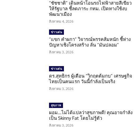
“ชัชชาติ” เดินหน้าโอนรถไฟฟ้าสายสีเขียว
ให้รัฐบาล ชี้ลดภาระ กทม. เปิดทางใช้งบ
พัฒนาเมือง
สิงหาคม 4, 2026
ข่าวเด่น
“แขก คำผกา” วิจารณ์พรรคส้มหนัก ชี้ห่าง
ปัญหาเชิงโครงสร้าง ลั่น “มันปลอม”
สิงหาคม 3, 2026
ข่าวเด่น
ดร.สุทธิกร ผู้เตือน “วิกฤตต้มกบ” เศรษฐกิจ
ไทยเป็นคนแรก วันนี้กำลังเป็นจริง
สิงหาคม 3, 2026
สุขภาพ
ผอม…ไม่ได้แปลว่าสุขภาพดี! คุณอาจกำลัง
เป็น Skinny Fat โดยไม่รู้ตัว
สิงหาคม 3, 2026