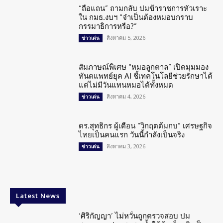
“ถือแถน” ถามกลับ ปมข้าราชการหัวเราะ
ใน กมธ.งบฯ “จำเป็นต้องหมอบกราบ
กรรมาธิการหรือ?”
สิงหาคม 5, 2026
ข่าวเด่น
สัมภาษณ์พิเศษ “หมอลูกตาล” เปิดมุมมอง
ทันตแพทย์ยุค AI ชี้เทคโนโลยีช่วยรักษาได้
แต่ไม่มีวันแทนหมอได้ทั้งหมด
สิงหาคม 4, 2026
ข่าวเด่น
ดร.สุทธิกร ผู้เตือน “วิกฤตต้มกบ” เศรษฐกิจ
ไทยเป็นคนแรก วันนี้กำลังเป็นจริง
สิงหาคม 3, 2026
ข่าวเด่น
Latest News
‘ศิริกัญญา’ ไม่หวั่นถูกตรวจสอบ ปม