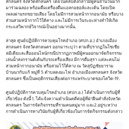
สกลนคร จังหวัดสกลนคร โดยในคลิปดังกล่าวมีผู้คนจำนวนมาก
มาร่วมฉลอง พร้อมดื่มเครื่องดื่มแอลกอฮอล์และเต้น โดยเปิด
เพลงผ่านรถขยายเสียง โดยไม่มีการสวมหน้ากากอนามัย หรือบาง
ส่วนสวมหน้ากากไว้ใต้คาง และไม่มีการเว้นระยะห่างทำให้เกิด
กระแสวิพากษ์วิจารณ์เป็นอย่างมากนั้น.
ล่าสุด ศูนย์ปฏิบัติการควบคุมโรคอำเภอ (ศปก.อ.) อำเภอเมือง
สกลนคร จังหวัดสกลนคร ออกมาระบุว่า ตามที่ปรากฏในโซเชีย
ลมีเดียและสื่อออนไลน์กรณีปรากฏภาพมีผู้คนออกมาจัดกิจกรรม
เล่นน้ำสงกรานต์เต้นกับรถเครื่องเสียง มีการดื่มสุรา แต่ละคนไม่
สวมหน้ากากอนามัย หรือสวมไว้ใต้คาง ณ วัดสุปัฏชัยยาราม
บ้านนากับแก้ หมู่ที่ 5 ตำบลดงมะไฟ อำเภอเมืองสกลนคร จังหวัด
สกลนคร ซึ่งเป็นพฤติกรรมเสี่ยงต่อการแพร่ระบาดของโควิด-19.
ศูนย์ปฏิบัติการควบคุมโรคอำเภอ (ศปก.อ.) ได้ดำเนินการกับผู้ที่
เกี่ยวข้อง ดังนี้ 1. ได้แจ้งความดำเนินคดีต่อผู้ที่ฝ่าฝืนคำสั่งจังหวัด
สกลนคร ในการจัดกิจกรรมที่รวมคนหมู่มาก และ2.อยู่ระหว่าง
การดำเนินการทางวินัยกับผู้ที่เกี่ยวข้องในการจัดกิจกรรมดังกล่าว