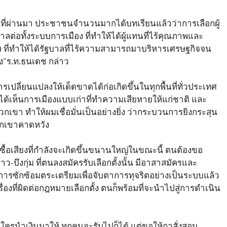
ายปีที่ผ่านมา ประชาชนจำนวนมากได้บทเรียนแล้วว่าการเลือกผู้
าลต่อทั้งระบบการเมือง ที่ทำให้ได้ผู้แทนที่ไร้คุณภาพและ
 ที่ทำให้ได้รัฐบาลที่ไร้ความสามารถมาบริหารเศรษฐกิจจน
”ร.ท.ธนเดช กล่าว
ปลี่ยนแปลงให้เด็ดขาดได้ก่อเกิดขึ้นในทุกพื้นที่ทั่วประเทศ
 ได้เห็นการเมืองแบบเก่าที่ทำความเสียหายให้แก่ชาติ และ
กเขา ทำให้ผมเชื่อมั่นเป็นอย่างยิ่ง ว่ากระบวนการยิงกระสุน
่พวกเขาคาดหวัง
ื้อเสียงที่กำลังจะเกิดขึ้นขนานใหญ่ในขณะนี้ ตนต้องขอ
-บึงกุ่ม ที่ตนลงสมัครรับเลือกตั้งนั้น มีอาสาสมัครและ
การซักซ้อมตระเตรียมเพื่อจับตาการทุจริตอย่างเป็นระบบแล้ว
ที่ผิดต่อกฎหมายเลือกตั้ง ตนก็พร้อมที่จะนำไปสู่การดำเนิน
กมีใครนำเงินมาให้ ทุกคนจะรับไปก็ได้ แต่ขอให้กาสั่งสอน