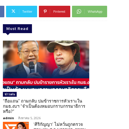
Twitter
Pinterest
WhatsApp
Must Read
ข่าวเด่น
“ถือแถน” ถามกลับ ปมข้าราชการหัวเราะใน
กมธ.งบฯ “จำเป็นต้องหมอบกราบกรรมาธิการ
หรือ?”
admin
-
สิงหาคม 5, 2026
‘ศิริกัญญา’ ไม่หวั่นถูกตรวจ