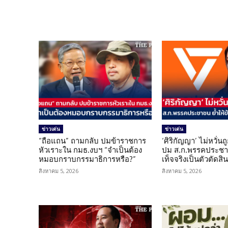
ข่าวเด่น
ข่าวเด่น
“ถือแถน” ถามกลับ ปมข้าราชการ
‘ศิริกัญญา’ ไม่หวั่
หัวเราะใน กมธ.งบฯ “จำเป็นต้อง
ปม ส.ก.พรรคประชาช
หมอบกราบกรรมาธิการหรือ?”
เท็จจริงเป็นตัวตัดสิ
สิงหาคม 5, 2026
สิงหาคม 5, 2026