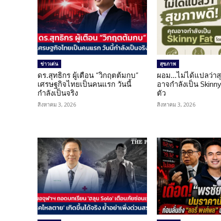
ข่าวเด่น
สุขภาพ
ดร.สุทธิกร ผู้เตือน “วิกฤตต้มกบ”
ผอม…ไม่ได้แปลว่าส
เศรษฐกิจไทยเป็นคนแรก วันนี้
อาจกำลังเป็น Skinny 
กำลังเป็นจริง
ตัว
สิงหาคม 3, 2026
สิงหาคม 3, 2026