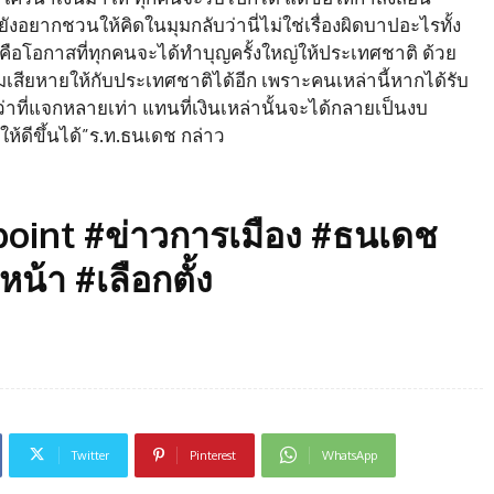
ังอยากชวนให้คิดในมุมกลับว่านี่ไม่ใช่เรื่องผิดบาปอะไรทั้ง
่คือโอกาสที่ทุกคนจะได้ทำบุญครั้งใหญ่ให้ประเทศชาติ ด้วย
มเสียหายให้กับประเทศชาติได้อีก เพราะคนเหล่านี้หากได้รับ
่าที่แจกหลายเท่า แทนที่เงินเหล่านั้นจะได้กลายเป็นงบ
้ดีขึ้นได้”ร.ท.ธนเดช กล่าว
oint #ข่าวการเมือง #ธนเดช
หน้า #เลือกตั้ง
Twitter
Pinterest
WhatsApp