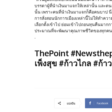
บรรดาผู้ที่นำเงินมาแจกให้เหล่านั้น และตนย
นั้น เพราะคนที่นำเงินมาแจกก็คือคนบาป นี
การสั่งสอนนักการเมืองเหล่านี้ไม่ให้ทำควา
เลือกตั้งเข้าไป ย่อมเข้าไปถอนทุนคืนมากกว
ประมาณที่จะพัฒนาคุณภาพชีวิตของทุกคนให
.
ThePoint #Newsthep
เพ็งสุข #ก้าวไกล #ก้าว
Facebook
แบ่งปัน