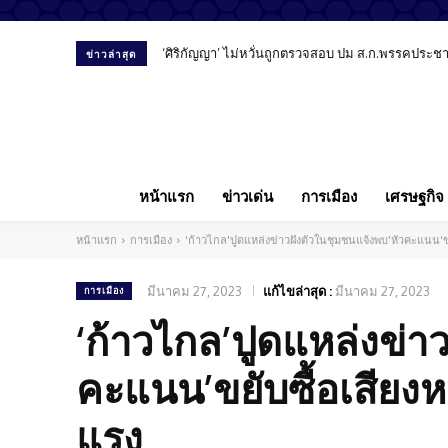
‘ศิริกัญญา’ ไม่หวั่นถูกตรวจสอบ ปม ส.ก.พรรคประชาชน
ข่าวล่าสุด
หน้าแรก
ข่าวเด่น
การเมือง
เศรษฐกิจ
หน้าแรก
การเมือง
'ก้าวไกล'ปูดแหล่งข่าวฝังตัวในชุมชนแจ้งพบ'หัวคะแนน
มีนาคม 27, 2023
แก้ไขล่าสุด :
มีนาคม 27, 2023
การเมือง
‘ก้าวไกล’ปูดแหล่งข่า
คะแนน’ขยับซื้อเสีย
แรง