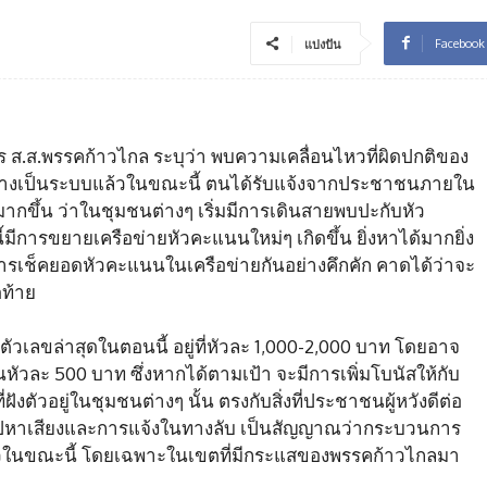
Facebook
แบ่งปัน
้สมัคร ส.ส.พรรคก้าวไกล ระบุว่า พบความเคลื่อนไหวที่ผิดปกติของ
ยงอย่างเป็นระบบแล้วในขณะนี้ ตนได้รับแจ้งจากประชาชนภายใน
ากขึ้น ว่าในชุมชนต่างๆ เริ่มมีการเดินสายพบปะกับหัว
ี้มีการขยายเครือข่ายหัวคะแนนใหม่ๆ เกิดขึ้น ยิ่งหาได้มากยิ่ง
มีการเช็คยอดหัวคะแนนในเครือข่ายกันอย่างคึกคัก คาดได้ว่าจะ
ดท้าย
ัวเลขล่าสุดในตอนนี้ อยู่ที่หัวละ 1,000-2,000 บาท โดยอาจ
หัวละ 500 บาท ซึ่งหากได้ตามเป้า จะมีการเพิ่มโบนัสให้กับ
ังตัวอยู่ในชุมชนต่างๆ นั้น ตรงกับสิ่งที่ประชาชนผู้หวังดีต่อ
ไปหาเสียงและการแจ้งในทางลับ เป็นสัญญาณว่ากระบวนการ
บบแล้วในขณะนี้ โดยเฉพาะในเขตที่มีกระแสของพรรคก้าวไกลมา