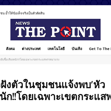
 ย้ำให้ข้อเท็จจริงเป็นตัวตัดสิน
สังคม
ต่างประเทศ
เทคโนโลยี
บันเทิง
Get To The P
'ขยับซื้อเสียงหนัก!!โดยเฉพาะเขตกระแสพรรคมาแรง
วฝังตัวในชุมชนแจ้งพบ’หัว
งหนัก!!โดยเฉพาะเขตกระแ