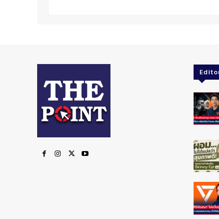
Edito