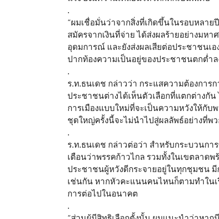
.
“ผมเชื่อมั่นว่าจากสิ่งที่เกิดขึ้นในรอบหล
สมัครจากเงินที่จ่าย ได้ส่งผลร้ายอย่างมหาศ
อุดมการณ์ และยังส่งผลเสียต่อประชาชนเอง
ปากท้องความเป็นอยู่ของประชาชนตกต่ำลง
.
ร.ท.ธนเดช กล่าวว่า กระแสความต้องการการเ
ประชาชนต่างได้เห็นตัวเลือกที่แตกต่างกัน
การเมืองแบบใหม่ที่จะเป็นความหวังให้กับพว
ชุดใหญ่ครั้งนี้จะไม่นำไปสู่ผลลัพธ์อย่างที
.
ร.ท.ธนเดช กล่าวต่อว่า สำหรับกระบวนการซ
เตือนว่าพรรคก้าวไกล รวมทั้งในเขตลาดพร้าว
ประชาชนผู้หวังดีกระจายอยู่ในทุกชุมชน มี
เช่นกัน หากหัวคะแนนคนไหนก็ตามทำในเรื่อง
การต่อไปในอนาคต
.
“ส่วนผู้มีสิทธิเลือกตั้งนั้น ผมแนะนำว่าหา