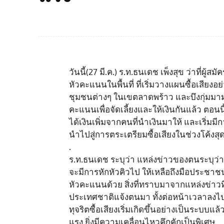
วันนี้(27 มี.ค.) ร.ท.ธนเดช เพ็งสุข ว่าที่ผู
หัวคะแนนในพื้นที่ ที่เริ่มวางแผนซื้อเสี
ชุมชนต่างๆ ในเขตลาดพร้าว และบึงกุ่มมาม
คะแนนเพื่อจัดเลี้ยงและให้เงินกันแล้ว ตอนน
ได้เงินเพิ่มจากคนที่นำเงินมาให้ และเริ่ม
นำไปสู่การตระเตรียมซื้อเสียงในช่วงโค้งสุ
.
ร.ท.ธนเดช ระบุว่า แหล่งข่าวของตนระบุว่าต
จะมีการหักหัวคิวไป ให้เหลือถึงมือประชาชน
หัวคะแนนด้วย สิ่งที่ทราบมาจากแหล่งข่าวที่ฝ
ประเทศชาติแจ้งตนมา ทั้งต่อหน้าเวลาลง
ทุจริตซื้อเสียงเริ่มเกิดขึ้นอย่างเป็นระ
แรง ยิ่งมีความเคลื่อนไหวคึกคักเป็นพิเศษ