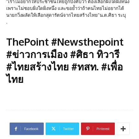
“เราไม่อยากให้ประชาชนไทยถูกบังคับว่า ต้องเลือกฝั่งใดฝั่งหนึ่ง
เพราะไม่ชอบฝั่งใดฝั่งหนึ่ง และขอย้ำว่าถ้าคนไทยไม่อยากได้
นายกวิ่งผลัดให้เลือกสุดารัตน์จากไทยสร้างไทย”น.ต.ศิธา ระบุ
.
ThePoint #Newsthepoint
#ข่าวการเมือง #ศิธา ทิวารี
#ไทยสร้างไทย #ทสท. #เพื่อ
ไทย
Facebook
Twitter
Pinterest