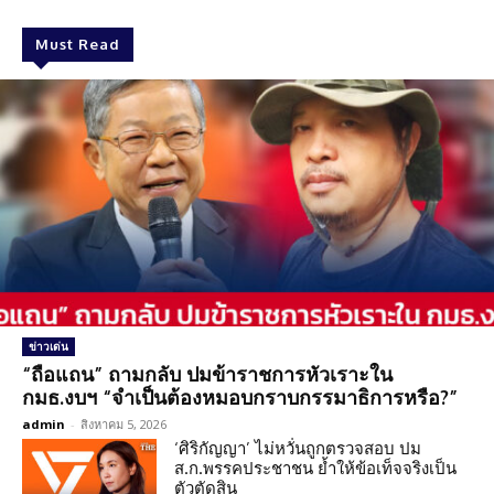
Must Read
ข่าวเด่น
“ถือแถน” ถามกลับ ปมข้าราชการหัวเราะใน
กมธ.งบฯ “จำเป็นต้องหมอบกราบกรรมาธิการหรือ?”
admin
-
สิงหาคม 5, 2026
‘ศิริกัญญา’ ไม่หวั่นถูกตรวจสอบ ปม
ส.ก.พรรคประชาชน ย้ำให้ข้อเท็จจริงเป็น
ตัวตัดสิน