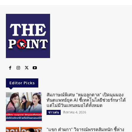
Editor Picks
สัมภาษณ์พิเศษ “หมอลูกตาล” เปิดมุมมอง
ทันตแพทย์ยุค AI ชี้เทคโนโลยีช่วยรักษาได้
แต่ไม่มีวันแทนหมอได้ทั้งหมด
สิงหาคม 4, 2026
ข่าวเด่น
“แขก คำผกา” วิจารณ์พรรคส้มหนัก ชี้ห่าง