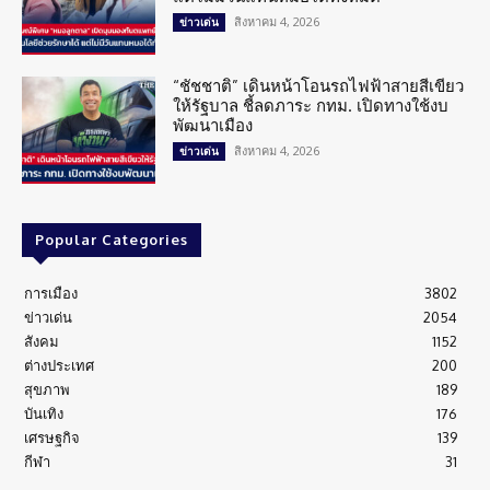
สิงหาคม 4, 2026
ข่าวเด่น
“ชัชชาติ” เดินหน้าโอนรถไฟฟ้าสายสีเขียว
ให้รัฐบาล ชี้ลดภาระ กทม. เปิดทางใช้งบ
พัฒนาเมือง
สิงหาคม 4, 2026
ข่าวเด่น
Popular Categories
การเมือง
3802
ข่าวเด่น
2054
สังคม
1152
ต่างประเทศ
200
สุขภาพ
189
บันเทิง
176
เศรษฐกิจ
139
กีฬา
31