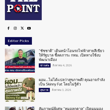
Editor Picks
“ชัชชาติ” เดินหน้าโอนรถไฟฟ้าสายสีเขียว
ให้รัฐบาล ชี้ลดภาระ กทม. เปิดทางใช้งบ
พัฒนาเมือง
สิงหาคม 4, 2026
ข่าวเด่น
ผอม…ไม่ได้แปลว่าสุขภาพดี! คุณอาจกำลัง
เป็น Skinny Fat โดยไม่รู้ตัว
สิงหาคม 3, 2026
สุขภาพ
สัมภาษณ์พิเศษ “หมอลูกตาล” เปิดมุมมอง