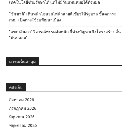
เทคโนโลยีช่วยรักษาได้ แต่ไม่มีวันแทนหมอได้ทั้งหมด
“ชัชชาติ” เดินหน้าโอนรถไฟฟ้าสายสีเขียวให้รัฐบาล ชี้ลดภาระ
กทม. เปิดทางใช้งบพัฒนาเมือง
“แขก คำผกา” วิจารณ์พรรคส้มหนัก ชี้ห่างปัญหาเชิงโครงสร้าง ลั่น
“มันปลอม”
ความเห็นล่าสุด
คลังเก็บ
สิงหาคม 2026
กรกฎาคม 2026
มิถุนายน 2026
พฤษภาคม 2026