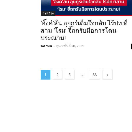
การเมือง
‘อิ๊งค์’ลั่น อุยกูร์เต็มใจกลับ ไร้ปท.ที่
สาม ‘โรม’ จี้ถกรับมือการโดน
ประณาม!
admin
-
กุมภาพันธ์ 28, 2025
...
1
2
3
88