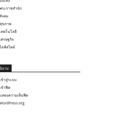
บันเทิง
พระราชสำนัก
สังคม
สุขภาพ
เทคโนโลยี
เศรษฐกิจ
ไลฟ์สไตล์
นิยาม
เข้าสู่ระบบ
เข้าฟีด
แสดงความเห็นฟีด
WordPress.org