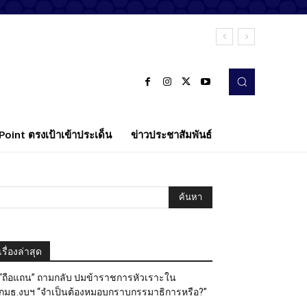
oint ตรงเป้าเข้าประเด็น
ข่าวประชาสัมพันธ์
เรื่องล่าสุด
“ถือแถน” ถามกลับ ปมข้าราชการหัวเราะใน
กมธ.งบฯ “จำเป็นต้องหมอบกราบกรรมาธิการหรือ?”