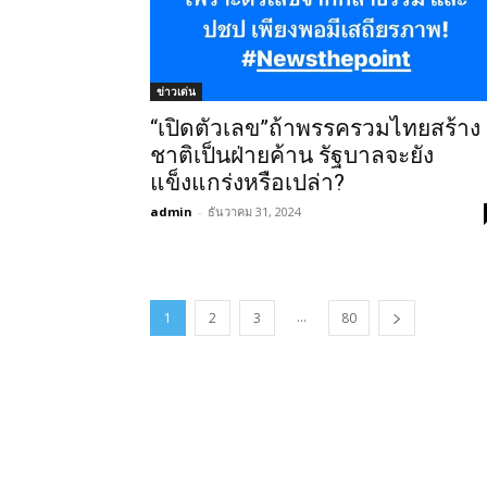
ข่าวเด่น
“เปิดตัวเลข”ถ้าพรรครวมไทยสร้าง
ชาติเป็นฝ่ายค้าน รัฐบาลจะยัง
แข็งแกร่งหรือเปล่า?
admin
-
ธันวาคม 31, 2024
...
1
2
3
80