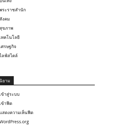
บันเทิง
พระราชสำนัก
สังคม
สุขภาพ
เทคโนโลยี
เศรษฐกิจ
ไลฟ์สไตล์
นิยาม
เข้าสู่ระบบ
เข้าฟีด
แสดงความเห็นฟีด
WordPress.org