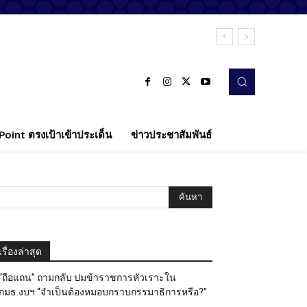
oint ตรงเป้าเข้าประเด็น
ข่าวประชาสัมพันธ์
เรื่องล่าสุด
“ถือแถน” ถามกลับ ปมข้าราชการหัวเราะใน
กมธ.งบฯ “จำเป็นต้องหมอบกราบกรรมาธิการหรือ?”