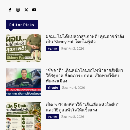
Editor Picks
ผอม…ไม่ได้แปลว่าสุขภาพดี! คุณอาจกำลัง
เป็น Skinny Fat โดยไม่รู้ตัว
สิงหาคม 3, 2026
สุขภาพ
“ชัชชาติ” เดินหน้าโอนรถไฟฟ้าสายสีเขียว
ให้รัฐบาล ชี้ลดภาระ กทม. เปิดทางใช้งบ
พัฒนาเมือง
สิงหาคม 4, 2026
ข่าวเด่น
เปิด 5 ปัจจัยที่ทำให้ “เส้นเลือดหัวใจตีบ”
และวิธีดูแลหัวใจให้แข็งแรง
สิงหาคม 8, 2026
สุขภาพ