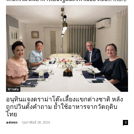
ข่าวเด่น
อนุทินแจงดราม่าโต๊ะเลี้ยงแขกต่างชาติ หลัง
ถูกปวินตั้งคำถาม ย้ำใช้อาหารจากวัตถุดิบ
ไทย
admin
-
กุมภาพันธ์ 28, 2026
0