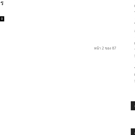
าร
0
หน้า 2 ของ 87