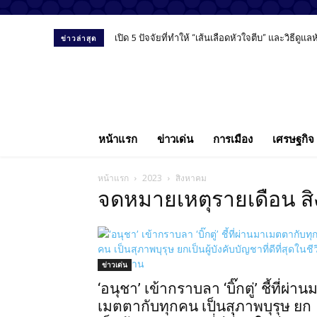
เปิด 5 ปัจจัยที่ทำให้ “เส้นเลือดหัวใจตีบ” และวิธีดูแ
ข่าวล่าสุด
หน้าแรก
ข่าวเด่น
การเมือง
เศรษฐกิจ
หน้าแรก
2023
สิงหาคม
จดหมายเหตุรายเดือน ส
ข่าวเด่น
‘อนุชา’ เข้ากราบลา ‘บิ๊กตู่’ ชี้ที่ผ่าน
เมตตากับทุกคน เป็นสุภาพบุรุษ ยก​