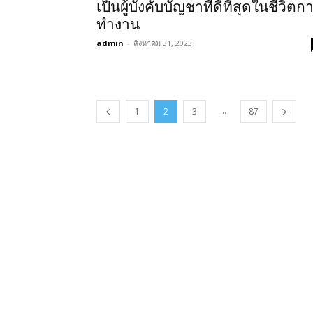
เป็นผู้บังคับบัญชาที่ดีที่สุดในชีวิตก
ทำงาน
admin
-
สิงหาคม 31, 2023
...
1
2
3
87