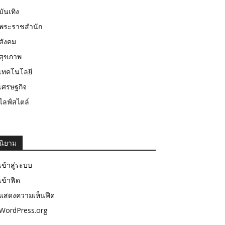
บันเทิง
พระราชสำนัก
สังคม
สุขภาพ
เทคโนโลยี
เศรษฐกิจ
ไลฟ์สไตล์
นิยาม
เข้าสู่ระบบ
เข้าฟีด
แสดงความเห็นฟีด
WordPress.org