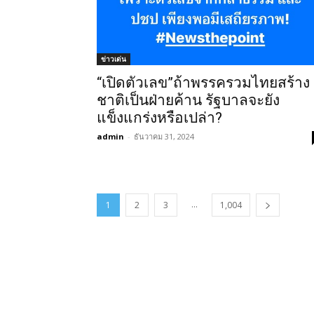
ข่าวเด่น
“เปิดตัวเลข”ถ้าพรรครวมไทยสร้าง
ชาติเป็นฝ่ายค้าน รัฐบาลจะยัง
แข็งแกร่งหรือเปล่า?
admin
-
ธันวาคม 31, 2024
...
1
2
3
1,004