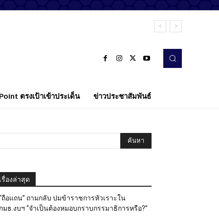
oint ตรงเป้าเข้าประเด็น
ข่าวประชาสัมพันธ์
เรื่องล่าสุด
“ถือแถน” ถามกลับ ปมข้าราชการหัวเราะใน
กมธ.งบฯ “จำเป็นต้องหมอบกราบกรรมาธิการหรือ?”