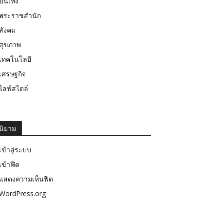
บันเทิง
พระราชสำนัก
สังคม
สุขภาพ
เทคโนโลยี
เศรษฐกิจ
ไลฟ์สไตล์
นิยาม
เข้าสู่ระบบ
เข้าฟีด
แสดงความเห็นฟีด
WordPress.org