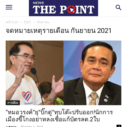
หน้าแรก
2021
กันยายน
จดหมายเหตุรายเดือน กันยายน 2021
การเมือง
“หมอวรงค์”ยุ”บิ๊กตู่”ทุบโต๊ะปรับออก!นักการ
เมืองขี้โกงอย่าหลงเชื่อแก้บัตรลต.2ใบ
admin
-
กันยายน 1, 2021