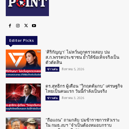
Editor Picks
‘ศิริกัญญา’ ไม่หวั่นถูกตรวจสอบ ปม
ส.ก.พรรคประชาชน ย้ำให้ข้อเท็จจริงเป็น
ตัวตัดสิน
สิงหาคม 5, 2026
ข่าวเด่น
ดร.สุทธิกร ผู้เตือน “วิกฤตต้มกบ” เศรษฐกิจ
ไทยเป็นคนแรก วันนี้กำลังเป็นจริง
สิงหาคม 3, 2026
ข่าวเด่น
“ถือแถน” ถามกลับ ปมข้าราชการหัวเราะ
ใน กมธ.งบฯ “จำเป็นต้องหมอบกราบ