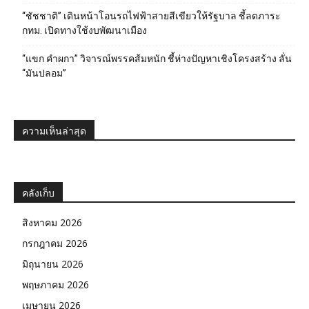
“ชัชชาติ” เดินหน้าโอนรถไฟฟ้าสายสีเขียวให้รัฐบาล ชี้ลดภาระ
กทม. เปิดทางใช้งบพัฒนาเมือง
“แขก คำผกา” วิจารณ์พรรคส้มหนัก ชี้ห่างปัญหาเชิงโครงสร้าง ลั่น
“มันปลอม”
ความเห็นล่าสุด
คลังเก็บ
สิงหาคม 2026
กรกฎาคม 2026
มิถุนายน 2026
พฤษภาคม 2026
เมษายน 2026