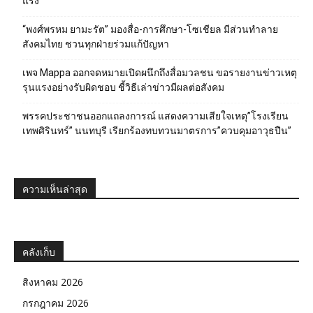
แรง
“พงศ์พรหม ยามะรัต” มองสื่อ-การศึกษา-โซเชียล มีส่วนทำลาย
สังคมไทย ชวนทุกฝ่ายร่วมแก้ปัญหา
เพจ Mappa ออกจดหมายเปิดผนึกถึงสื่อมวลชน ขอรายงานข่าวเหตุ
รุนแรงอย่างรับผิดชอบ ชี้วิธีเล่าข่าวมีผลต่อสังคม
พรรคประชาชนออกแถลงการณ์ แสดงความเสียใจเหตุ”โรงเรียน
เทพศิรินทร์” นนทบุรี เรียกร้องทบทวนมาตรการ”ควบคุมอาวุธปืน”
ความเห็นล่าสุด
คลังเก็บ
สิงหาคม 2026
กรกฎาคม 2026