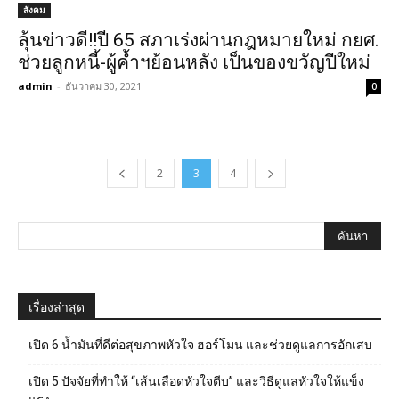
สังคม
ลุ้นข่าวดี!!ปี 65 สภาเร่งผ่านกฎหมายใหม่ กยศ.
ช่วยลูกหนี้-ผู้ค้ำฯย้อนหลัง เป็นของขวัญปีใหม่
admin
-
ธันวาคม 30, 2021
0
2
3
4
เรื่องล่าสุด
เปิด 6 น้ำมันที่ดีต่อสุขภาพหัวใจ ฮอร์โมน และช่วยดูแลการอักเสบ
เปิด 5 ปัจจัยที่ทำให้ “เส้นเลือดหัวใจตีบ” และวิธีดูแลหัวใจให้แข็ง